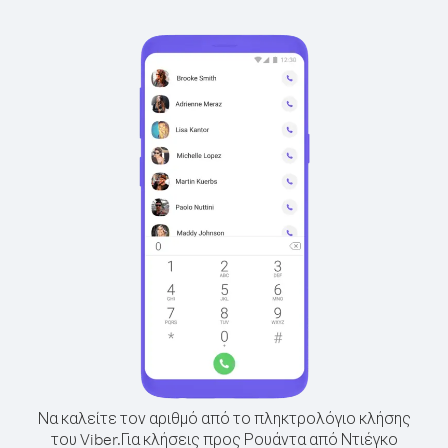
Να καλείτε τον αριθμό από το πληκτρολόγιο κλήσης
του Viber.
Για κλήσεις προς Ρουάντα από Ντιέγκο