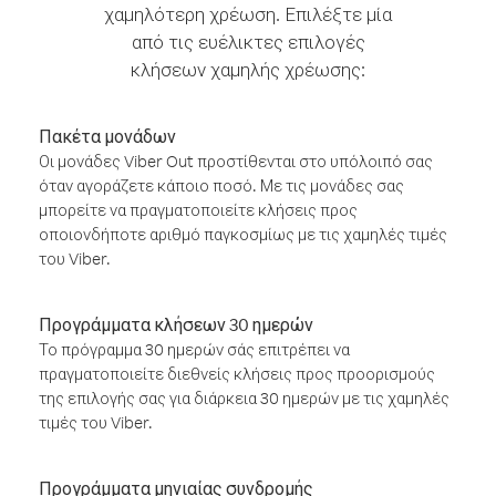
χαμηλότερη χρέωση. Επιλέξτε μία
από τις ευέλικτες επιλογές
κλήσεων χαμηλής χρέωσης:
Πακέτα μονάδων
Οι μονάδες Viber Out προστίθενται στο υπόλοιπό σας
όταν αγοράζετε κάποιο ποσό. Με τις μονάδες σας
μπορείτε να πραγματοποιείτε κλήσεις προς
οποιονδήποτε αριθμό παγκοσμίως με τις χαμηλές τιμές
του Viber.
Προγράμματα κλήσεων 30 ημερών
Το πρόγραμμα 30 ημερών σάς επιτρέπει να
πραγματοποιείτε διεθνείς κλήσεις προς προορισμούς
της επιλογής σας για διάρκεια 30 ημερών με τις χαμηλές
τιμές του Viber.
Προγράμματα μηνιαίας συνδρομής