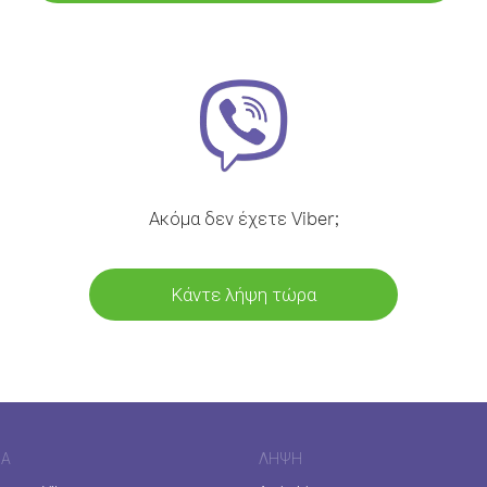
Ακόμα δεν έχετε Viber;
Κάντε λήψη τώρα
ΊΑ
ΛΉΨΗ