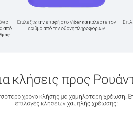
όγιο
Επιλέξτε την επαφή στο Viber και καλέστε τον
Επιλ
τα από
αριθμό από την οθόνη πληροφοριών
θμός
ια κλήσεις προς Ρουάν
σσότερο χρόνο κλήσης με χαμηλότερη χρέωση. Επ
επιλογές κλήσεων χαμηλής χρέωσης: