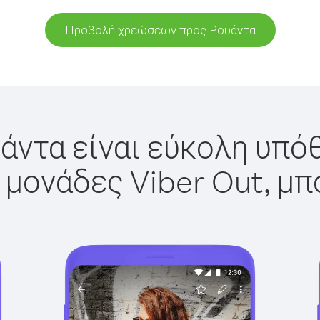
Προβολή χρεώσεων προς Ρουάντα
άντα είναι εύκολη υπόθ
 μονάδες Viber Out, μπ