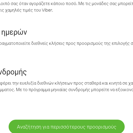
λοιπό σας όταν αγοράζετε κάποιο ποσό. Με τις μονάδες σας μπορεί
ς χαμηλές τιμές του Viber.
 ημερών
ραγματοποιείτε διεθνείς κλήσεις προς προορισμούς της επιλογής σ
υνδρομής
έρει την ευελιξία διεθνών κλήσεων προς σταθερά και κινητά σε χα
ματος. Με το πρόγραμμα μηνιαίας συνδρομής μπορείτε να εξοικονο
Αναζήτηση για περισσότερους προορισμούς