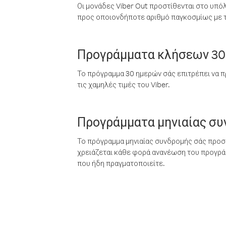
Οι μονάδες Viber Out προστίθενται στο υπό
προς οποιονδήποτε αριθμό παγκοσμίως με τι
Προγράμματα κλήσεων 30
Το πρόγραμμα 30 ημερών σάς επιτρέπει να π
τις χαμηλές τιμές του Viber.
Προγράμματα μηνιαίας σ
Το πρόγραμμα μηνιαίας συνδρομής σάς προσφ
χρειάζεται κάθε φορά ανανέωση του προγράμ
που ήδη πραγματοποιείτε.