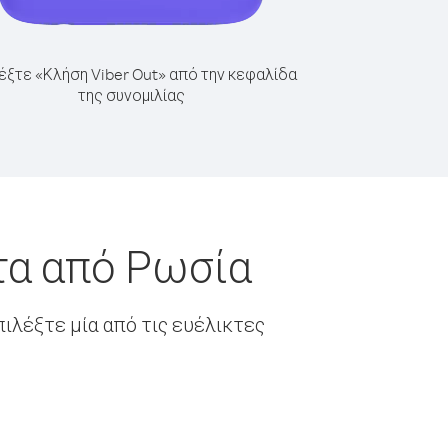
έξτε «Κλήση Viber Out» από την κεφαλίδα
της συνομιλίας
τα από Ρωσία
ιλέξτε μία από τις ευέλικτες