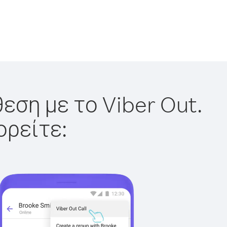
εση με το Viber Out.
ορείτε: