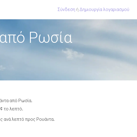
Σύνδεση
ή
Δημιουργία λογαριασμού
 από Ρωσία
άντα από Ρωσία.
¢ το λεπτό.
ς ανά λεπτό προς Ρουάντα.