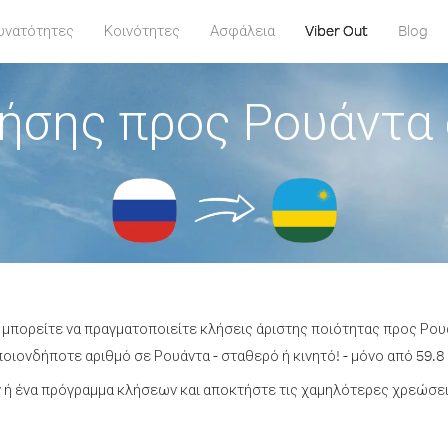
υνατότητες
Κοινότητες
Ασφάλεια
Viber Out
Blog
ήσης προς Ρουάντα
t μπορείτε να πραγματοποιείτε κλήσεις άριστης ποιότητας προς Ρου
οιονδήποτε αριθμό σε Ρουάντα - σταθερό ή κινητό! - μόνο από 59.8 
ή ένα πρόγραμμα κλήσεων και αποκτήστε τις χαμηλότερες χρεώσει