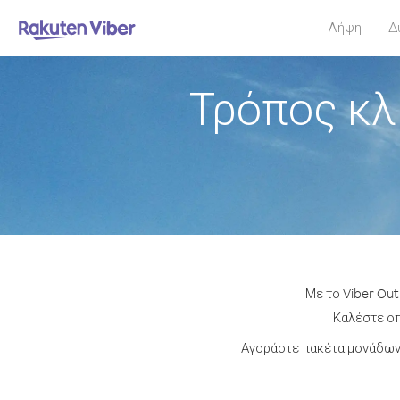
Λήψη
Δ
Τρόπος κλ
Με το Viber Ou
Καλέστε οπ
Αγοράστε πακέτα μονάδων 