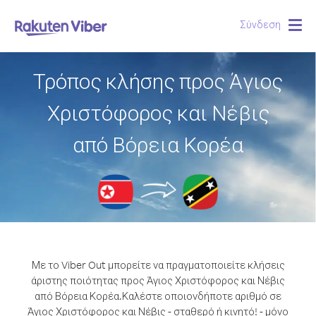
Σύνδεση
Togg
navig
Τρόπος κλήσης προς Άγιος
Χριστόφορος και Νέβις
από Βόρεια Κορέα
Με το Viber Out μπορείτε να πραγματοποιείτε κλήσεις
άριστης ποιότητας προς Άγιος Χριστόφορος και Νέβις
από Βόρεια Κορέα.
Καλέστε οποιονδήποτε αριθμό σε
Άγιος Χριστόφορος και Νέβις - σταθερό ή κινητό! - μόνο