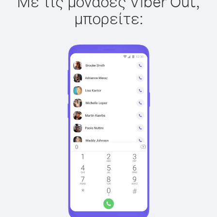
Με τις μονάδες Viber Out,
μπορείτε: