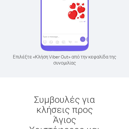
Επιλέξτε «Κλήση Viber Out» από την κεφαλίδα της
συνομιλίας
Συμβουλές για
κλήσεις προς
Άγιος