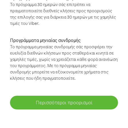
Το πρόγραμμα 30 ημερών σάς επιτρέπει να
πραγματοποιείτε διεθνείς κλήσεις προς προορισμούς
της επιλογής σας για διάρκεια 30 ημερών με τις χαμηλές
τιμές του Viber.
Προγράμματα μηνιαίας συνδρομής
Το πρόγραμμα μηνιαίας συνδρομής σάς προσφέρει την
ευελιξία διεθνών κλήσεων προς σταθερά και κινητά σε
χαμηλές τιμές, χωρίς να χρειάζεται κάθε φορά ανανέωση
του προγράμματος. Με το πρόγραμμα μηνιαίας
συνδρομής μπορείτε να εξοικονομείτε χρήματα στις
κλήσεις που ήδη πραγματοποιείτε.
Περισσότεροι προορισμοί