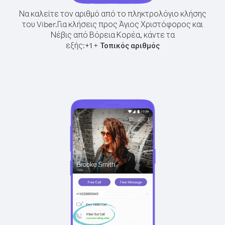
Να καλείτε τον αριθμό από το πληκτρολόγιο κλήσης
του Viber.
Για κλήσεις προς Άγιος Χριστόφορος και
Νέβις από Βόρεια Κορέα, κάντε τα
εξής:
+
+
1
Τοπικός αριθμός