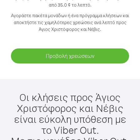
από 35.0 ¢ το λεπτό.
Αγοράστε πακέτα μονάδων ή ένα πρόγραμμα κλήσεων και
αποκτήστε τις χαμηλότερες χρεώσεις ανά λεπτό προς
Άγιος Χριστόφορος και Νέβις.
Προβολή χρεώσεων
Οι κλήσεις προς Άγιος
Χριστόφορος και Νέβις
είναι εύκολη υπόθεση με
το Viber Out.