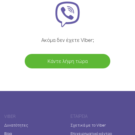
Ακόμα δεν έχετε Viber;
Κάντε λήψη τώρα
VIBER
ΕΤΑΙΡΕΊΑ
Δυνατότητες
Σχετικά με το Viber
Blog
Επιχειρηματικό κέντρο