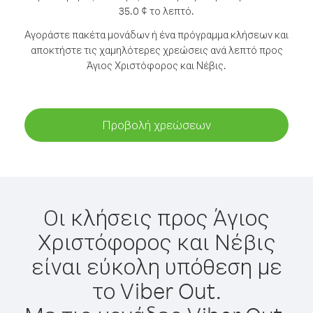
35.0 ¢ το λεπτό.
Αγοράστε πακέτα μονάδων ή ένα πρόγραμμα κλήσεων και
αποκτήστε τις χαμηλότερες χρεώσεις ανά λεπτό προς
Άγιος Χριστόφορος και Νέβις.
Προβολή χρεώσεων
Οι κλήσεις προς Άγιος
Χριστόφορος και Νέβις
είναι εύκολη υπόθεση με
το Viber Out.