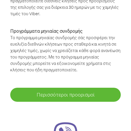
πραγματοποιείτε διεθνείς κλήσεις προς προορισμούς
της επιλογής σας για διάρκεια 30 ημερών με τις χαμηλές
τιμές του Viber.
Προγράμματα μηνιαίας συνδρομής
Το πρόγραμμα μηνιαίας συνδρομής σάς προσφέρει την
ευελιξία διεθνών κλήσεων προς σταθερά και κινητά σε
χαμηλές τιμές, χωρίς να χρειάζεται κάθε φορά ανανέωση
του προγράμματος. Με το πρόγραμμα μηνιαίας
συνδρομής μπορείτε να εξοικονομείτε χρήματα στις
κλήσεις που ήδη πραγματοποιείτε.
Περισσότεροι προορισμοί