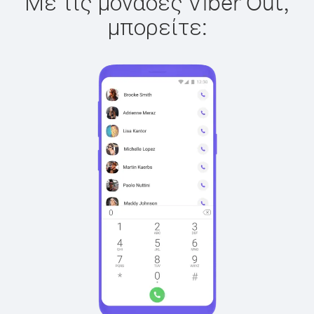
Με τις μονάδες Viber Out,
μπορείτε: