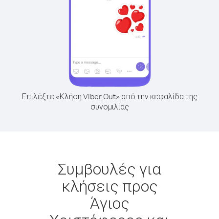
Επιλέξτε «Κλήση Viber Out» από την κεφαλίδα της
συνομιλίας
Συμβουλές για
κλήσεις προς
Άγιος