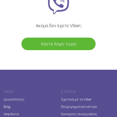
Ακόμα δεν έχετε Viber;
Κάντε λήψη τώρα
VIBER
ΕΤΑΙΡΕΊΑ
Δυνατότητες
Σχετικά με το Viber
Blog
Επιχειρηματικό κέντρο
Ασφάλεια
Ευκαιρίες συνεργασίας