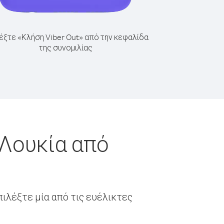
έξτε «Κλήση Viber Out» από την κεφαλίδα
της συνομιλίας
 Λουκία από
ιλέξτε μία από τις ευέλικτες