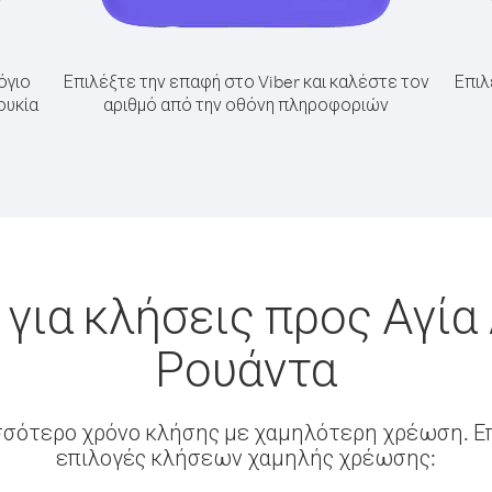
όγιο
Επιλέξτε την επαφή στο Viber και καλέστε τον
Επιλ
ουκία
αριθμό από την οθόνη πληροφοριών
για κλήσεις προς Αγία
Ρουάντα
σσότερο χρόνο κλήσης με χαμηλότερη χρέωση. Επ
επιλογές κλήσεων χαμηλής χρέωσης: