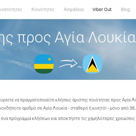
υνατότητες
Κοινότητες
Ασφάλεια
Viber Out
Blog
ης προς Αγία Λουκία
πορείτε να πραγματοποιείτε κλήσεις άριστης ποιότητας προς Αγία Λ
ονδήποτε αριθμό σε Αγία Λουκία - σταθερό ή κινητό! - μόνο από 38.
ένα πρόγραμμα κλήσεων και αποκτήστε τις χαμηλότερες χρεώσεις 