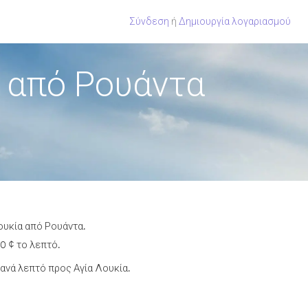
Σύνδεση
ή
Δημιουργία λογαριασμού
 από Ρουάντα
ουκία από Ρουάντα.
0 ¢ το λεπτό.
ανά λεπτό προς Αγία Λουκία.