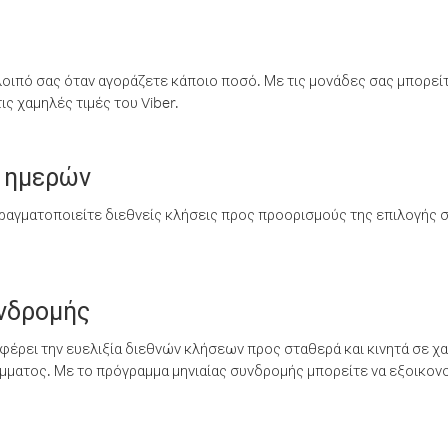
λοιπό σας όταν αγοράζετε κάποιο ποσό. Με τις μονάδες σας μπορεί
ς χαμηλές τιμές του Viber.
 ημερών
ραγματοποιείτε διεθνείς κλήσεις προς προορισμούς της επιλογής σ
υνδρομής
έρει την ευελιξία διεθνών κλήσεων προς σταθερά και κινητά σε χα
ματος. Με το πρόγραμμα μηνιαίας συνδρομής μπορείτε να εξοικονο