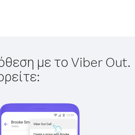
όθεση με το Viber Out.
ορείτε: