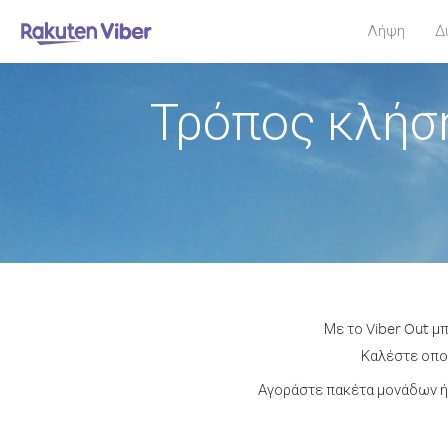
Λήψη
Δ
Τρόπος κλήσ
Με το Viber Out μ
Καλέστε οποι
Αγοράστε πακέτα μονάδων ή 