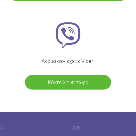
Ακόμα δεν έχετε Viber;
Κάντε λήψη τώρα
ΊΑ
ΛΉΨΗ