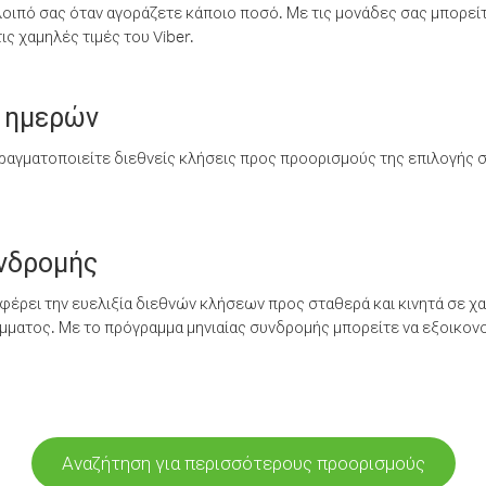
λοιπό σας όταν αγοράζετε κάποιο ποσό. Με τις μονάδες σας μπορεί
ς χαμηλές τιμές του Viber.
 ημερών
ραγματοποιείτε διεθνείς κλήσεις προς προορισμούς της επιλογής σ
υνδρομής
έρει την ευελιξία διεθνών κλήσεων προς σταθερά και κινητά σε χα
ματος. Με το πρόγραμμα μηνιαίας συνδρομής μπορείτε να εξοικονο
Αναζήτηση για περισσότερους προορισμούς