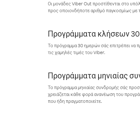
Οι μονάδες Viber Out προστίθενται στο υπό
προς οποιονδήποτε αριθμό παγκοσμίως με τι
Προγράμματα κλήσεων 30
Το πρόγραμμα 30 ημερών σάς επιτρέπει να π
τις χαμηλές τιμές του Viber.
Προγράμματα μηνιαίας σ
Το πρόγραμμα μηνιαίας συνδρομής σάς προσφ
χρειάζεται κάθε φορά ανανέωση του προγράμ
που ήδη πραγματοποιείτε.