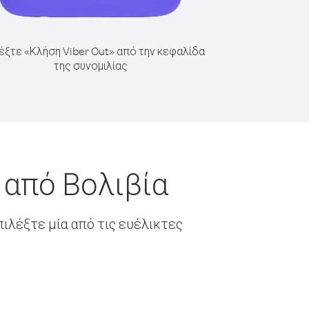
έξτε «Κλήση Viber Out» από την κεφαλίδα
της συνομιλίας
 από Βολιβία
ιλέξτε μία από τις ευέλικτες