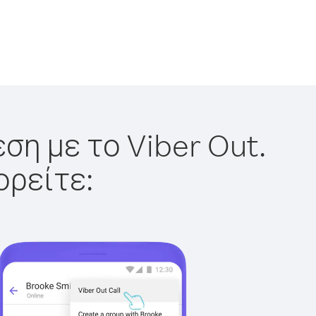
ση με το Viber Out.
ορείτε: