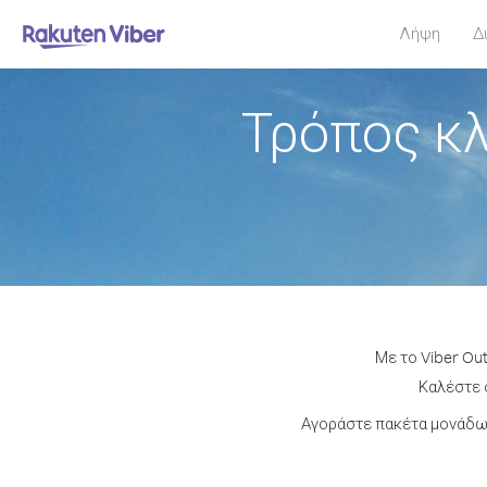
Λήψη
Δ
Τρόπος κλ
Με το Viber Ou
Καλέστε ο
Αγοράστε πακέτα μονάδων