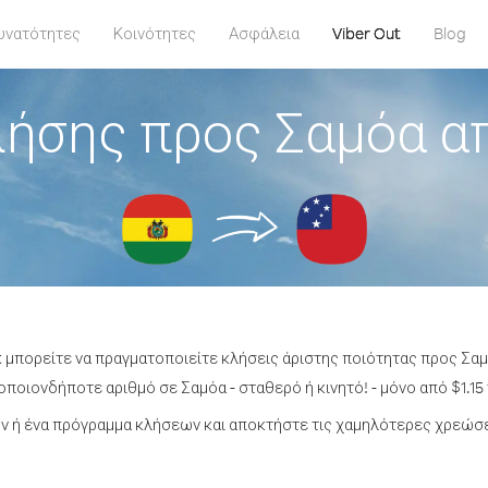
υνατότητες
Κοινότητες
Ασφάλεια
Viber Out
Blog
ήσης προς Σαμόα α
t μπορείτε να πραγματοποιείτε κλήσεις άριστης ποιότητας προς Σαμ
ποιονδήποτε αριθμό σε Σαμόα - σταθερό ή κινητό! - μόνο από $1.15
 ή ένα πρόγραμμα κλήσεων και αποκτήστε τις χαμηλότερες χρεώσε