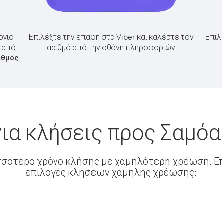
όγιο
Επιλέξτε την επαφή στο Viber και καλέστε τον
Επιλ
α από
αριθμό από την οθόνη πληροφοριών
ιθμός
ια κλήσεις προς Σαμόα
σσότερο χρόνο κλήσης με χαμηλότερη χρέωση. Επ
επιλογές κλήσεων χαμηλής χρέωσης: