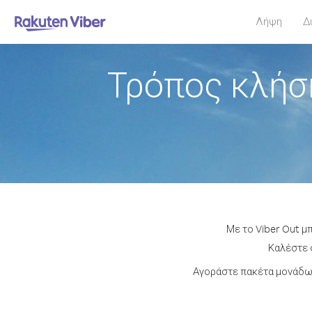
Λήψη
Δ
Τρόπος κλήσ
Με το Viber Out μ
Καλέστε ο
Αγοράστε πακέτα μονάδων