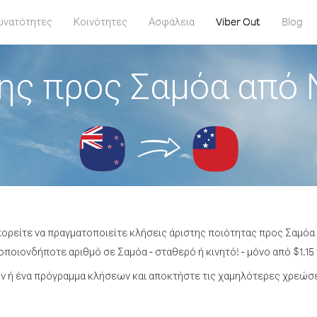
υνατότητες
Κοινότητες
Ασφάλεια
Viber Out
Blog
ης προς Σαμόα από 
πορείτε να πραγματοποιείτε κλήσεις άριστης ποιότητας προς Σαμόα
ποιονδήποτε αριθμό σε Σαμόα - σταθερό ή κινητό! - μόνο από $1.15
 ή ένα πρόγραμμα κλήσεων και αποκτήστε τις χαμηλότερες χρεώσε