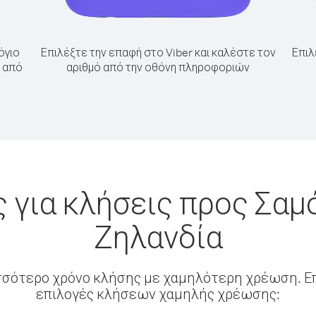
όγιο
Επιλέξτε την επαφή στο Viber και καλέστε τον
Επιλ
α από
αριθμό από την οθόνη πληροφοριών
 για κλήσεις προς Σαμ
Ζηλανδία
σσότερο χρόνο κλήσης με χαμηλότερη χρέωση. Επ
επιλογές κλήσεων χαμηλής χρέωσης: