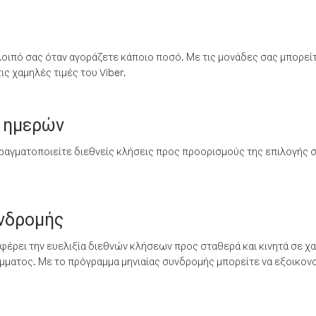
λοιπό σας όταν αγοράζετε κάποιο ποσό. Με τις μονάδες σας μπορεί
ς χαμηλές τιμές του Viber.
 ημερών
ραγματοποιείτε διεθνείς κλήσεις προς προορισμούς της επιλογής σ
υνδρομής
έρει την ευελιξία διεθνών κλήσεων προς σταθερά και κινητά σε χα
ματος. Με το πρόγραμμα μηνιαίας συνδρομής μπορείτε να εξοικονο