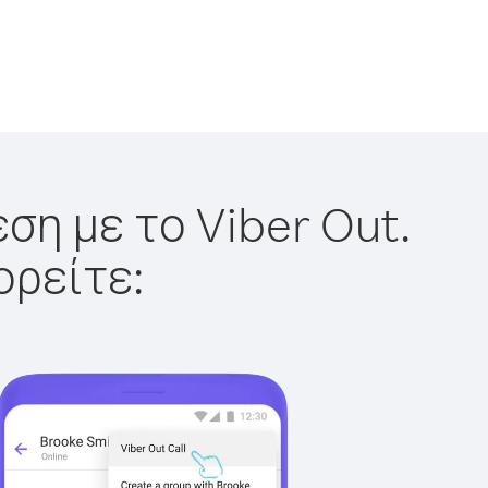
ση με το Viber Out.
ορείτε: