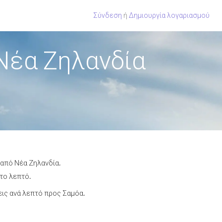
Σύνδεση
ή
Δημιουργία λογαριασμού
Νέα Ζηλανδία
 από Νέα Ζηλανδία.
 το λεπτό.
ις ανά λεπτό προς Σαμόα.