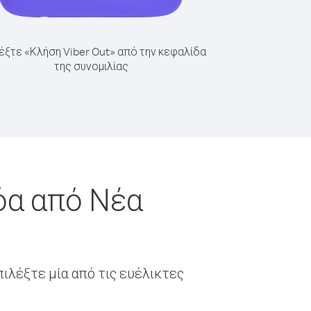
έξτε «Κλήση Viber Out» από την κεφαλίδα
της συνομιλίας
όα από Νέα
ιλέξτε μία από τις ευέλικτες