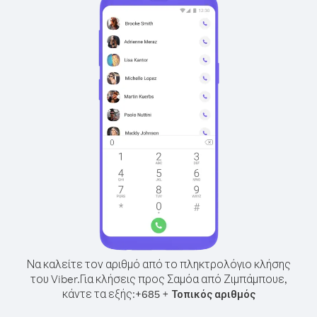
Να καλείτε τον αριθμό από το πληκτρολόγιο κλήσης
του Viber.
Για κλήσεις προς Σαμόα από Ζιμπάμπουε,
κάντε τα εξής:
+
+
685
Τοπικός αριθμός