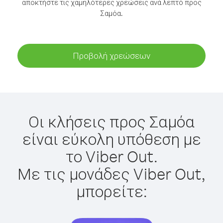
αποκτήστε τις χαμηλότερες χρεώσεις ανά λεπτό προς
Σαμόα.
Προβολή χρεώσεων
Οι κλήσεις προς Σαμόα
είναι εύκολη υπόθεση με
το Viber Out.
Με τις μονάδες Viber Out,
μπορείτε: