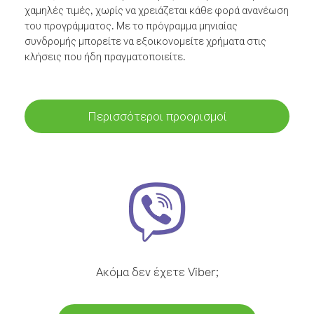
χαμηλές τιμές, χωρίς να χρειάζεται κάθε φορά ανανέωση
του προγράμματος. Με το πρόγραμμα μηνιαίας
συνδρομής μπορείτε να εξοικονομείτε χρήματα στις
κλήσεις που ήδη πραγματοποιείτε.
Περισσότεροι προορισμοί
Ακόμα δεν έχετε Viber;