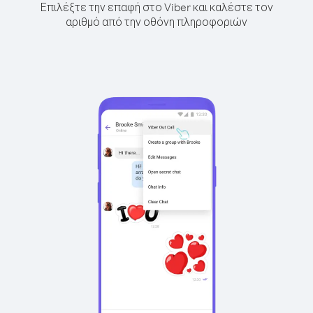
Επιλέξτε την επαφή στο Viber και καλέστε τον
αριθμό από την οθόνη πληροφοριών