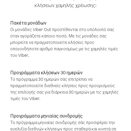
κλήσεων χαμηλής χρέωσης:
Πακέτα μονάδων
Οι μονάδες Viber Out προστίθενται στο υπόλοιπό σας
όταν αγοράζετε κάποιο ποσό. Με τις μονάδες σας
μπορείτε να πραγματοποιείτε κλήσεις προς
οποιονδήποτε αριθμό παγκοσμίως με τις χαμηλές τιμές
του Viber.
Προγράμματα κλήσεων 30 ημερών
Το πρόγραμμα 30 ημερών σάς επιτρέπει να
πραγματοποιείτε διεθνείς κλήσεις προς προορισμούς
της επιλογής σας για διάρκεια 30 ημερών με τις χαμηλές
τιμές του Viber.
Προγράμματα μηνιαίας συνδρομής
Το πρόγραμμα μηνιαίας συνδρομής σάς προσφέρει την
ευελιξία διεθνών κλήσεων προς σταθερά και κινητά σε