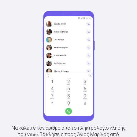
Να καλείτε τον αριθμό από το πληκτρολόγιο κλήσης
του Viber.
Για κλήσεις προς Άγιος Μαρίνος από