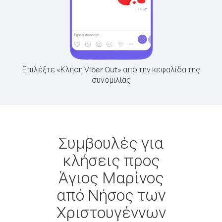
Επιλέξτε «Κλήση Viber Out» από την κεφαλίδα της
συνομιλίας
Συμβουλές για
κλήσεις προς
Άγιος Μαρίνος
από Νήσος των
Χριστουγέννων