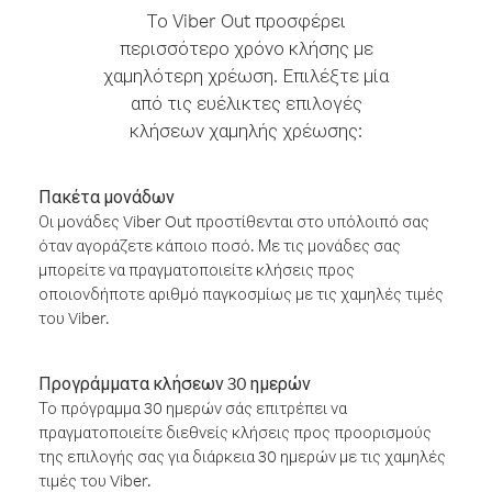
Το Viber Out προσφέρει
περισσότερο χρόνο κλήσης με
χαμηλότερη χρέωση. Επιλέξτε μία
από τις ευέλικτες επιλογές
κλήσεων χαμηλής χρέωσης:
Πακέτα μονάδων
Οι μονάδες Viber Out προστίθενται στο υπόλοιπό σας
όταν αγοράζετε κάποιο ποσό. Με τις μονάδες σας
μπορείτε να πραγματοποιείτε κλήσεις προς
οποιονδήποτε αριθμό παγκοσμίως με τις χαμηλές τιμές
του Viber.
Προγράμματα κλήσεων 30 ημερών
Το πρόγραμμα 30 ημερών σάς επιτρέπει να
πραγματοποιείτε διεθνείς κλήσεις προς προορισμούς
της επιλογής σας για διάρκεια 30 ημερών με τις χαμηλές
τιμές του Viber.