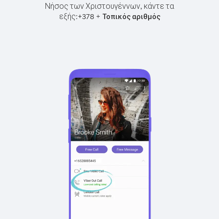
Νήσος των Χριστουγέννων, κάντε τα
εξής:
+
+
378
Τοπικός αριθμός