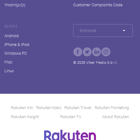
Υποστήριξη
Customer Complaints Code
ΛΉΨΗ
Ελληνικά
Android
iPhone & iPad
Windows PC
Mac
©
2026
Viber Media S.à r.l.
Linux
Rakuten Viki
Rakuten Kobo
Rakuten Travel
Rakuten Marketing
Rakuten Insight
Rakuten TV
About Rakuten