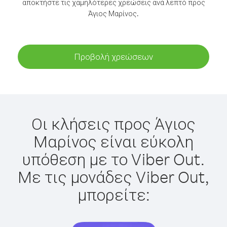
αποκτήστε τις χαμηλότερες χρεώσεις ανά λεπτό προς
Άγιος Μαρίνος.
Προβολή χρεώσεων
Οι κλήσεις προς Άγιος
Μαρίνος είναι εύκολη
υπόθεση με το Viber Out.
Με τις μονάδες Viber Out,
μπορείτε: