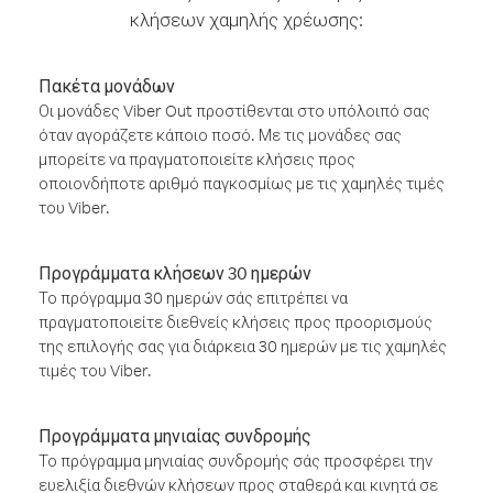
κλήσεων χαμηλής χρέωσης:
Πακέτα μονάδων
Οι μονάδες Viber Out προστίθενται στο υπόλοιπό σας
όταν αγοράζετε κάποιο ποσό. Με τις μονάδες σας
μπορείτε να πραγματοποιείτε κλήσεις προς
οποιονδήποτε αριθμό παγκοσμίως με τις χαμηλές τιμές
του Viber.
Προγράμματα κλήσεων 30 ημερών
Το πρόγραμμα 30 ημερών σάς επιτρέπει να
πραγματοποιείτε διεθνείς κλήσεις προς προορισμούς
της επιλογής σας για διάρκεια 30 ημερών με τις χαμηλές
τιμές του Viber.
Προγράμματα μηνιαίας συνδρομής
Το πρόγραμμα μηνιαίας συνδρομής σάς προσφέρει την
ευελιξία διεθνών κλήσεων προς σταθερά και κινητά σε