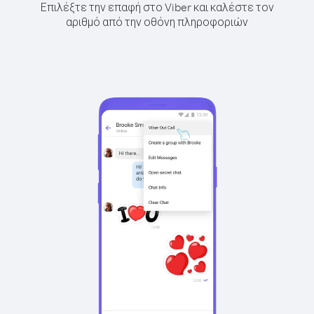
Επιλέξτε την επαφή στο Viber και καλέστε τον
αριθμό από την οθόνη πληροφοριών