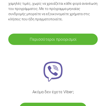
χαμηλές τιμές, χωρίς να χρειάζεται κάθε φορά ανανέωση
του προγράμματος. Με το πρόγραμμα μηνιαίας
συνδρομής μπορείτε να εξοικονομείτε χρήματα στις
κλήσεις που ήδη πραγματοποιείτε.
Περισσότεροι προορισμοί
Ακόμα δεν έχετε Viber;