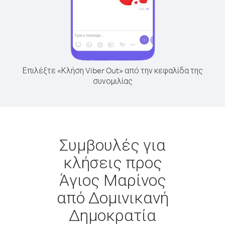
Επιλέξτε «Κλήση Viber Out» από την κεφαλίδα της
συνομιλίας
Συμβουλές για
κλήσεις προς
Άγιος Μαρίνος
από Δομινικανή
Δημοκρατία