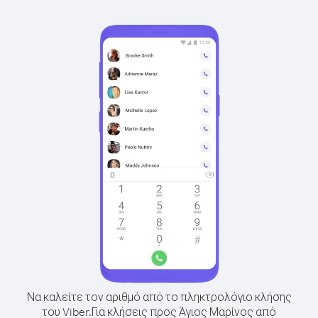
Να καλείτε τον αριθμό από το πληκτρολόγιο κλήσης
του Viber.
Για κλήσεις προς Άγιος Μαρίνος από