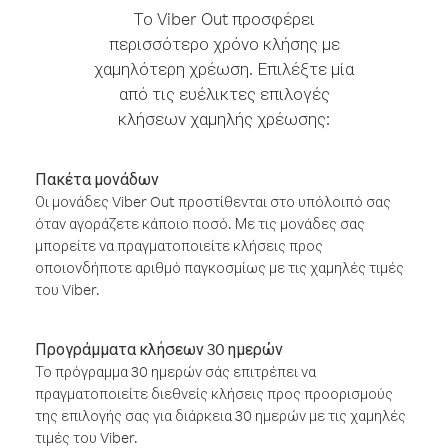
Το Viber Out προσφέρει
περισσότερο χρόνο κλήσης με
χαμηλότερη χρέωση. Επιλέξτε μία
από τις ευέλικτες επιλογές
κλήσεων χαμηλής χρέωσης:
Πακέτα μονάδων
Οι μονάδες Viber Out προστίθενται στο υπόλοιπό σας
όταν αγοράζετε κάποιο ποσό. Με τις μονάδες σας
μπορείτε να πραγματοποιείτε κλήσεις προς
οποιονδήποτε αριθμό παγκοσμίως με τις χαμηλές τιμές
του Viber.
Προγράμματα κλήσεων 30 ημερών
Το πρόγραμμα 30 ημερών σάς επιτρέπει να
πραγματοποιείτε διεθνείς κλήσεις προς προορισμούς
της επιλογής σας για διάρκεια 30 ημερών με τις χαμηλές
τιμές του Viber.