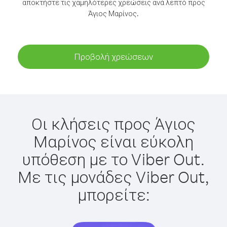
αποκτήστε τις χαμηλότερες χρεώσεις ανά λεπτό προς
Άγιος Μαρίνος.
Προβολή χρεώσεων
Οι κλήσεις προς Άγιος
Μαρίνος είναι εύκολη
υπόθεση με το Viber Out.
Με τις μονάδες Viber Out,
μπορείτε: