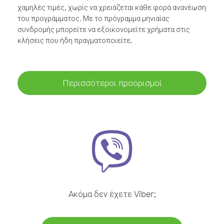
χαμηλές τιμές, χωρίς να χρειάζεται κάθε φορά ανανέωση
του προγράμματος. Με το πρόγραμμα μηνιαίας
συνδρομής μπορείτε να εξοικονομείτε χρήματα στις
κλήσεις που ήδη πραγματοποιείτε.
Περισσότεροι προορισμοί
Ακόμα δεν έχετε Viber;