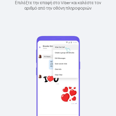
Επιλέξτε την επαφή στο Viber και καλέστε τον
αριθμό από την οθόνη πληροφοριών