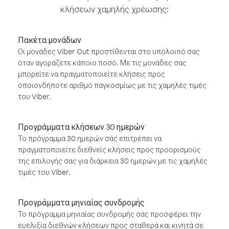
κλήσεων χαμηλής χρέωσης:
Πακέτα μονάδων
Οι μονάδες Viber Out προστίθενται στο υπόλοιπό σας
όταν αγοράζετε κάποιο ποσό. Με τις μονάδες σας
μπορείτε να πραγματοποιείτε κλήσεις προς
οποιονδήποτε αριθμό παγκοσμίως με τις χαμηλές τιμές
του Viber.
Προγράμματα κλήσεων 30 ημερών
Το πρόγραμμα 30 ημερών σάς επιτρέπει να
πραγματοποιείτε διεθνείς κλήσεις προς προορισμούς
της επιλογής σας για διάρκεια 30 ημερών με τις χαμηλές
τιμές του Viber.
Προγράμματα μηνιαίας συνδρομής
Το πρόγραμμα μηνιαίας συνδρομής σάς προσφέρει την
ευελιξία διεθνών κλήσεων προς σταθερά και κινητά σε