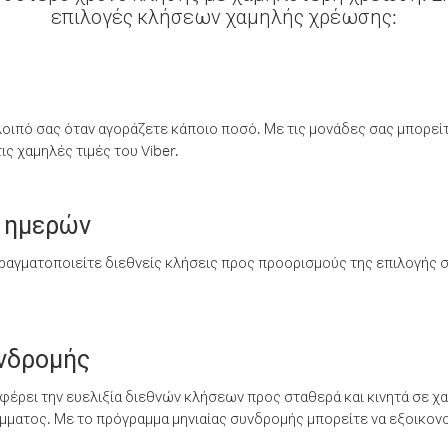
επιλογές κλήσεων χαμηλής χρέωσης:
λοιπό σας όταν αγοράζετε κάποιο ποσό. Με τις μονάδες σας μπορεί
ς χαμηλές τιμές του Viber.
 ημερών
ραγματοποιείτε διεθνείς κλήσεις προς προορισμούς της επιλογής σ
υνδρομής
έρει την ευελιξία διεθνών κλήσεων προς σταθερά και κινητά σε χα
ματος. Με το πρόγραμμα μηνιαίας συνδρομής μπορείτε να εξοικονο