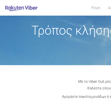
Λήψη
Δ
Τρόπος κλήση
Με το Viber Out μπ
Καλέστε οποιο
Αγοράστε πακέτα μονάδων ή έ