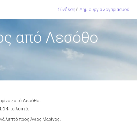
Σύνδεση
ή
Δημιουργία λογαριασμού
ος από Λεσόθο
Μαρίνος από Λεσόθο.
.0 ¢ το λεπτό.
νά λεπτό προς Άγιος Μαρίνος.