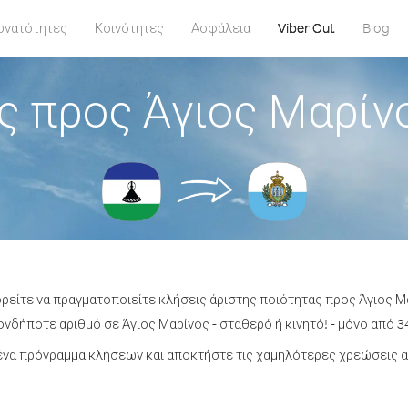
υνατότητες
Κοινότητες
Ασφάλεια
Viber Out
Blog
ς προς Άγιος Μαρίν
ορείτε να πραγματοποιείτε κλήσεις άριστης ποιότητας προς Άγιος 
νδήποτε αριθμό σε Άγιος Μαρίνος - σταθερό ή κινητό! - μόνο από 34
να πρόγραμμα κλήσεων και αποκτήστε τις χαμηλότερες χρεώσεις α