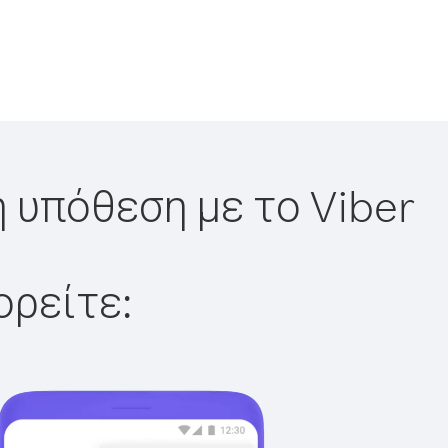
η υπόθεση με το Viber
ορείτε: