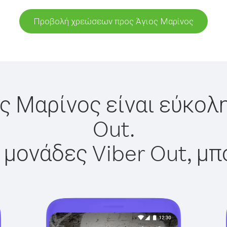
Προβολή χρεώσεων προς Άγιος Μαρίνος
ς Μαρίνος είναι εύκολ
Out.
 μονάδες Viber Out, μπ