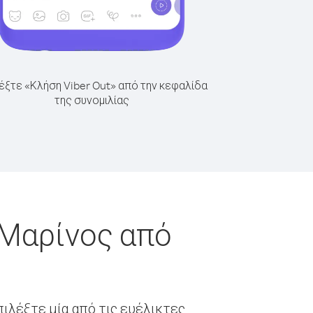
έξτε «Κλήση Viber Out» από την κεφαλίδα
της συνομιλίας
 Μαρίνος από
ιλέξτε μία από τις ευέλικτες