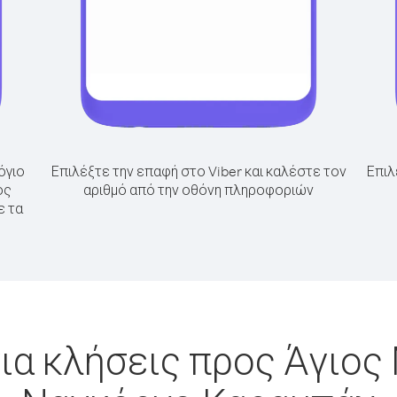
όγιο
Επιλέξτε την επαφή στο Viber και καλέστε τον
Επιλ
ος
αριθμό από την οθόνη πληροφοριών
ε τα
ια κλήσεις προς Άγιος