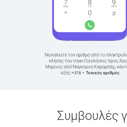
Να καλείτε τον αριθμό από το πληκτρολ
κλήσης του Viber.
Για κλήσεις προς Άγι
Μαρίνος από Ναγκόρνο Καραμπάχ, κάντ
εξής:
+
+
378
Τοπικός αριθμός
Συμβουλές γ