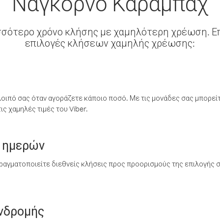
Ναγκόρνο Καραμπάχ
σσότερο χρόνο κλήσης με χαμηλότερη χρέωση. Επ
επιλογές κλήσεων χαμηλής χρέωσης:
λοιπό σας όταν αγοράζετε κάποιο ποσό. Με τις μονάδες σας μπορεί
ς χαμηλές τιμές του Viber.
 ημερών
ραγματοποιείτε διεθνείς κλήσεις προς προορισμούς της επιλογής σ
υνδρομής