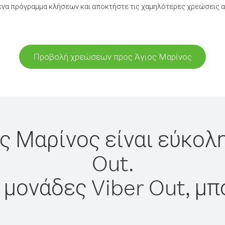
να πρόγραμμα κλήσεων και αποκτήστε τις χαμηλότερες χρεώσεις α
Προβολή χρεώσεων προς Άγιος Μαρίνος
ς Μαρίνος είναι εύκολ
Out.
 μονάδες Viber Out, μπ