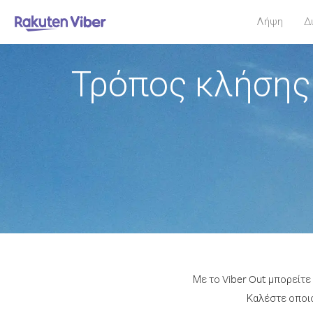
Λήψη
Δ
Τρόπος κλήσης
Με το Viber Out μπορείτε
Καλέστε οποιο