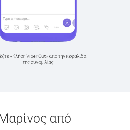
έξτε «Κλήση Viber Out» από την κεφαλίδα
της συνομιλίας
 Μαρίνος από