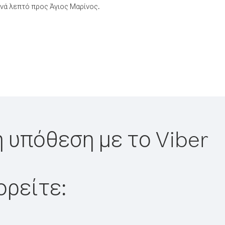
νά λεπτό προς Άγιος Μαρίνος.
η υπόθεση με το Viber
ορείτε: