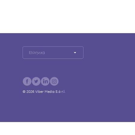
Ελληνικά
©
2026
Viber Media S.à r.l.