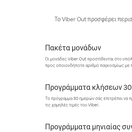
Το Viber Out προσφέρει περι
Πακέτα μονάδων
Οι μονάδες Viber Out προστίθενται στο υπό
προς οποιονδήποτε αριθμό παγκοσμίως με τι
Προγράμματα κλήσεων 30
Το πρόγραμμα 30 ημερών σάς επιτρέπει να π
τις χαμηλές τιμές του Viber.
Προγράμματα μηνιαίας σ