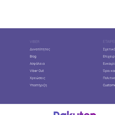
VIBER
ΕΤΑΙΡΕ
Δυνατότητες
Σχετικά
Blog
Επιχειρ
Ασφάλεια
Ευκαιρί
Viber Out
Όροι κα
Χρεώσεις
Πολιτικ
Υποστήριξη
Custome