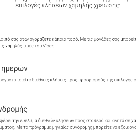
επιλογές κλήσεων χαμηλής χρέωσης:
λοιπό σας όταν αγοράζετε κάποιο ποσό. Με τις μονάδες σας μπορεί
ς χαμηλές τιμές του Viber.
 ημερών
ραγματοποιείτε διεθνείς κλήσεις προς προορισμούς της επιλογής σ
υνδρομής
έρει την ευελιξία διεθνών κλήσεων προς σταθερά και κινητά σε χα
ματος. Με το πρόγραμμα μηνιαίας συνδρομής μπορείτε να εξοικονο