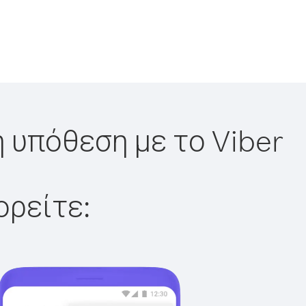
η υπόθεση με το Viber
ορείτε: