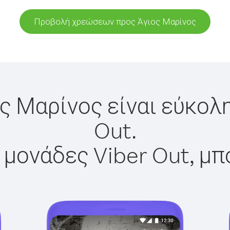
Προβολή χρεώσεων προς Άγιος Μαρίνος
ς Μαρίνος είναι εύκολ
Out.
 μονάδες Viber Out, μπ