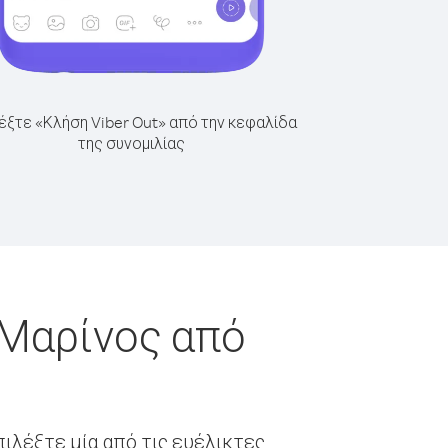
έξτε «Κλήση Viber Out» από την κεφαλίδα
της συνομιλίας
 Μαρίνος από
ιλέξτε μία από τις ευέλικτες