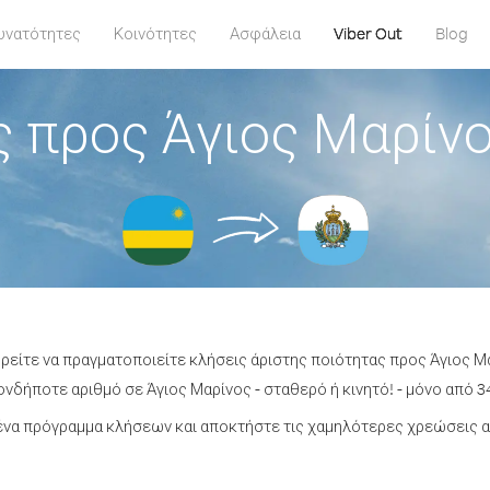
υνατότητες
Κοινότητες
Ασφάλεια
Viber Out
Blog
 προς Άγιος Μαρίν
ορείτε να πραγματοποιείτε κλήσεις άριστης ποιότητας προς Άγιος Μ
νδήποτε αριθμό σε Άγιος Μαρίνος - σταθερό ή κινητό! - μόνο από 34
να πρόγραμμα κλήσεων και αποκτήστε τις χαμηλότερες χρεώσεις α