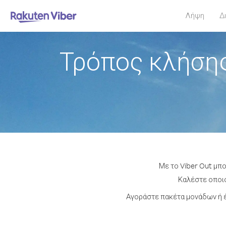
Λήψη
Δ
Τρόπος κλήσης
Με το Viber Out μπ
Καλέστε οποιο
Αγοράστε πακέτα μονάδων ή έ