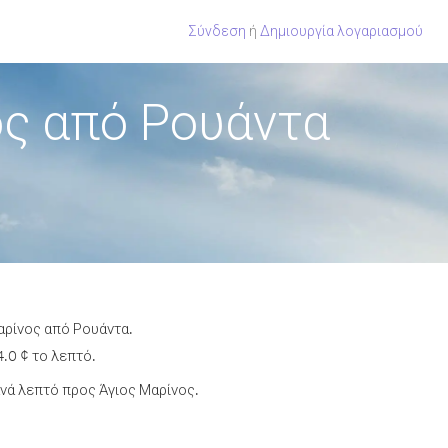
Σύνδεση
ή
Δημιουργία λογαριασμού
ος από Ρουάντα
αρίνος από Ρουάντα.
.0 ¢ το λεπτό.
νά λεπτό προς Άγιος Μαρίνος.