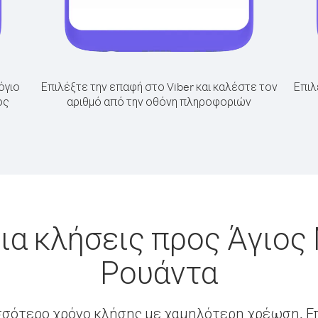
όγιο
Επιλέξτε την επαφή στο Viber και καλέστε τον
Επιλ
ος
αριθμό από την οθόνη πληροφοριών
ια κλήσεις προς Άγιος
Ρουάντα
σσότερο χρόνο κλήσης με χαμηλότερη χρέωση. Επ