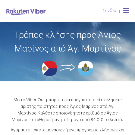
Σύνδεση
Togg
navig
Τρόπος κλήσης προς Άγιος
Μαρίνος από Άγ. Μαρτίνος
Με το Viber Out μπορείτε να πραγματοποιείτε κλήσεις
άριστης ποιότητας προς Άγιος Μαρίνος από Άγ.
Μαρτίνος.
Καλέστε οποιονδήποτε αριθμό σε Άγιος
Μαρίνος - σταθερό ή κινητό! - μόνο από 34.0 ¢ το λεπτό.
Αγοράστε πακέτα μονάδων ή ένα πρόγραμμα κλήσεων και