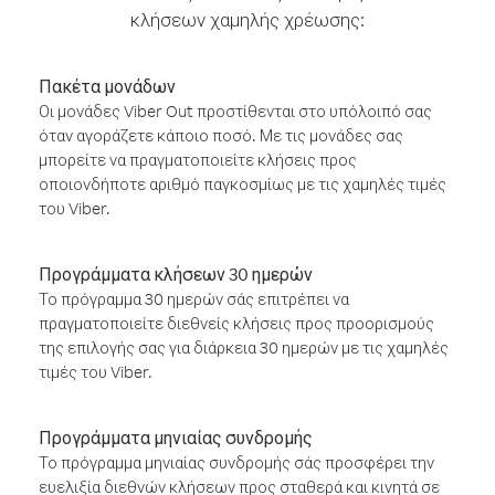
κλήσεων χαμηλής χρέωσης:
Πακέτα μονάδων
Οι μονάδες Viber Out προστίθενται στο υπόλοιπό σας
όταν αγοράζετε κάποιο ποσό. Με τις μονάδες σας
μπορείτε να πραγματοποιείτε κλήσεις προς
οποιονδήποτε αριθμό παγκοσμίως με τις χαμηλές τιμές
του Viber.
Προγράμματα κλήσεων 30 ημερών
Το πρόγραμμα 30 ημερών σάς επιτρέπει να
πραγματοποιείτε διεθνείς κλήσεις προς προορισμούς
της επιλογής σας για διάρκεια 30 ημερών με τις χαμηλές
τιμές του Viber.
Προγράμματα μηνιαίας συνδρομής
Το πρόγραμμα μηνιαίας συνδρομής σάς προσφέρει την
ευελιξία διεθνών κλήσεων προς σταθερά και κινητά σε