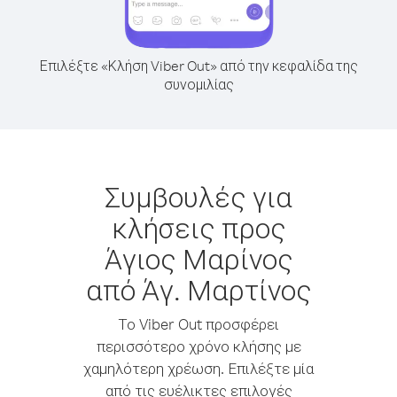
Επιλέξτε «Κλήση Viber Out» από την κεφαλίδα της
συνομιλίας
Συμβουλές για
κλήσεις προς
Άγιος Μαρίνος
από Άγ. Μαρτίνος
Το Viber Out προσφέρει
περισσότερο χρόνο κλήσης με
χαμηλότερη χρέωση. Επιλέξτε μία
από τις ευέλικτες επιλογές