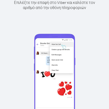
Επιλέξτε την επαφή στο Viber και καλέστε τον
αριθμό από την οθόνη πληροφοριών