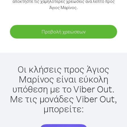
αποκτήστε τις χαμηλότερες χρεώσεις ανά λεπτό προς
Άγιος Μαρίνος.
Προβολή χρεώσεων
Οι κλήσεις προς Άγιος
Μαρίνος είναι εύκολη
υπόθεση με το Viber Out.
Με τις μονάδες Viber Out,
μπορείτε: