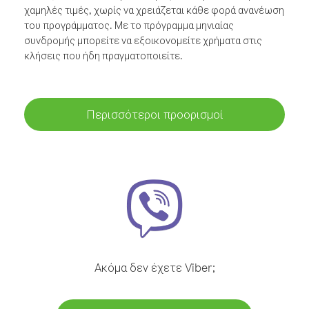
χαμηλές τιμές, χωρίς να χρειάζεται κάθε φορά ανανέωση
του προγράμματος. Με το πρόγραμμα μηνιαίας
συνδρομής μπορείτε να εξοικονομείτε χρήματα στις
κλήσεις που ήδη πραγματοποιείτε.
Περισσότεροι προορισμοί
Ακόμα δεν έχετε Viber;