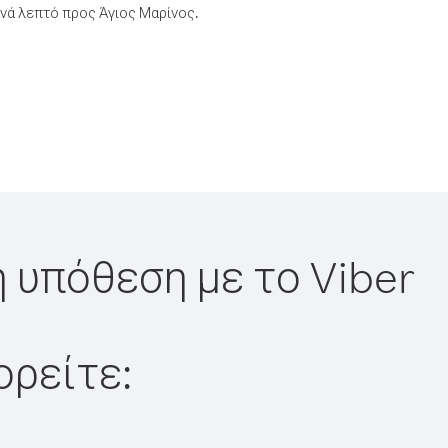
νά λεπτό προς Άγιος Μαρίνος.
η υπόθεση με το Viber
ορείτε: