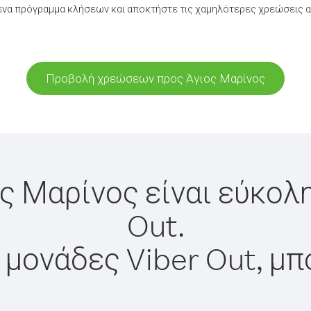
να πρόγραμμα κλήσεων και αποκτήστε τις χαμηλότερες χρεώσεις α
Προβολή χρεώσεων προς Άγιος Μαρίνος
ς Μαρίνος είναι εύκολ
Out.
 μονάδες Viber Out, μπ