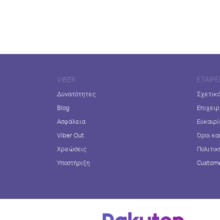
VIBER
ΕΤΑΙΡΕ
Δυνατότητες
Σχετικά
Blog
Επιχειρ
Ασφάλεια
Ευκαιρί
Viber Out
Όροι κα
Χρεώσεις
Πολιτικ
Υποστήριξη
Custome