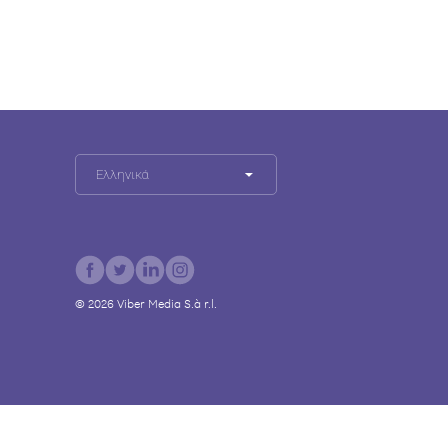
Ελληνικά
©
2026
Viber Media S.à r.l.