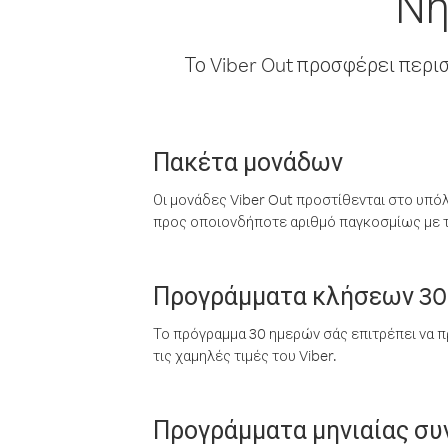
Νή
Το Viber Out προσφέρει περι
Πακέτα μονάδων
Οι μονάδες Viber Out προστίθενται στο υπό
προς οποιονδήποτε αριθμό παγκοσμίως με τι
Προγράμματα κλήσεων 30
Το πρόγραμμα 30 ημερών σάς επιτρέπει να π
τις χαμηλές τιμές του Viber.
Προγράμματα μηνιαίας σ