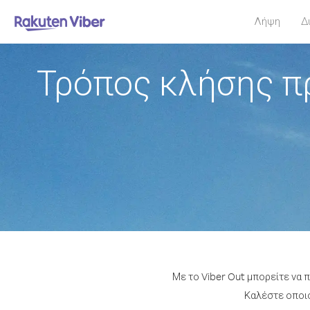
Λήψη
Δ
Τρόπος κλήσης π
Με το Viber Out μπορείτε να 
Καλέστε οποιο