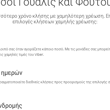
σοι Γουάλις και Φουτο
σσότερο χρόνο κλήσης με χαμηλότερη χρέωση. Επ
επιλογές κλήσεων χαμηλής χρέωσης:
λοιπό σας όταν αγοράζετε κάποιο ποσό. Με τις μονάδες σας μπορεί
ς χαμηλές τιμές του Viber.
 ημερών
ραγματοποιείτε διεθνείς κλήσεις προς προορισμούς της επιλογής σ
υνδρομής