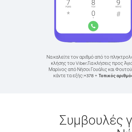
Να καλείτε τον αριθμό από το πληκτρολ
κλήσης του Viber.
Για κλήσεις προς Άγι
Μαρίνος από Νήσοι Γουάλις και Φουτού
κάντε τα εξής:
+
+
378
Τοπικός αριθμό
Συμβουλές γ