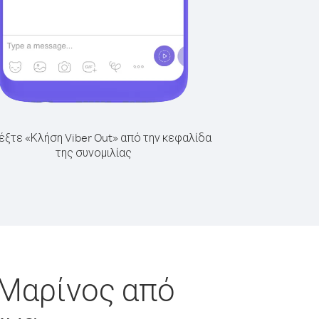
έξτε «Κλήση Viber Out» από την κεφαλίδα
της συνομιλίας
 Μαρίνος από