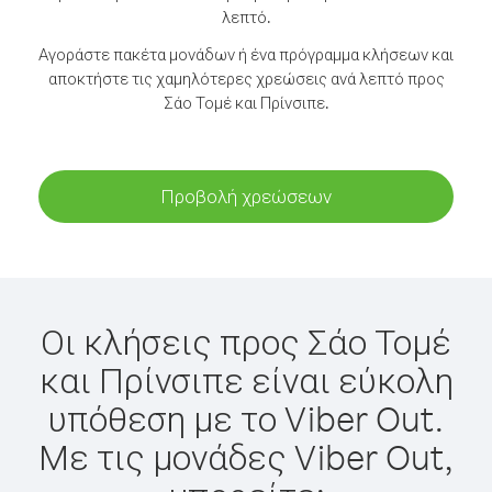
λεπτό.
Αγοράστε πακέτα μονάδων ή ένα πρόγραμμα κλήσεων και
αποκτήστε τις χαμηλότερες χρεώσεις ανά λεπτό προς
Σάο Τομέ και Πρίνσιπε.
Προβολή χρεώσεων
Οι κλήσεις προς Σάο Τομέ
και Πρίνσιπε είναι εύκολη
υπόθεση με το Viber Out.
Με τις μονάδες Viber Out,