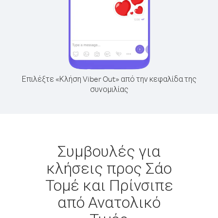
Επιλέξτε «Κλήση Viber Out» από την κεφαλίδα της
συνομιλίας
Συμβουλές για
κλήσεις προς Σάο
Τομέ και Πρίνσιπε
από Ανατολικό