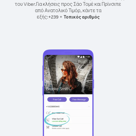
του Viber.
Για κλήσεις προς Σάο Τομέ και Πρίνσιπε
από Ανατολικό Τιμόρ, κάντε τα
εξής:
+
+
239
Τοπικός αριθμός