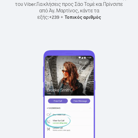
του Viber.
Για κλήσεις προς Σάο Τομέ και Πρίνσιπε
από Άγ. Μαρτίνος, κάντε τα
εξής:
+
+
239
Τοπικός αριθμός