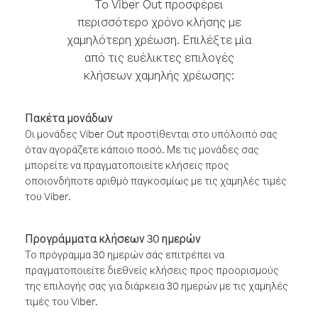
Το Viber Out προσφέρει
περισσότερο χρόνο κλήσης με
χαμηλότερη χρέωση. Επιλέξτε μία
από τις ευέλικτες επιλογές
κλήσεων χαμηλής χρέωσης:
Πακέτα μονάδων
Οι μονάδες Viber Out προστίθενται στο υπόλοιπό σας
όταν αγοράζετε κάποιο ποσό. Με τις μονάδες σας
μπορείτε να πραγματοποιείτε κλήσεις προς
οποιονδήποτε αριθμό παγκοσμίως με τις χαμηλές τιμές
του Viber.
Προγράμματα κλήσεων 30 ημερών
Το πρόγραμμα 30 ημερών σάς επιτρέπει να
πραγματοποιείτε διεθνείς κλήσεις προς προορισμούς
της επιλογής σας για διάρκεια 30 ημερών με τις χαμηλές
τιμές του Viber.