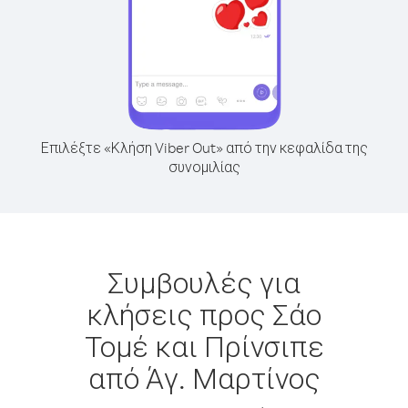
Επιλέξτε «Κλήση Viber Out» από την κεφαλίδα της
συνομιλίας
Συμβουλές για
κλήσεις προς Σάο
Τομέ και Πρίνσιπε
από Άγ. Μαρτίνος