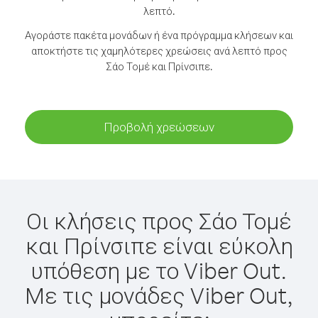
λεπτό.
Αγοράστε πακέτα μονάδων ή ένα πρόγραμμα κλήσεων και
αποκτήστε τις χαμηλότερες χρεώσεις ανά λεπτό προς
Σάο Τομέ και Πρίνσιπε.
Προβολή χρεώσεων
Οι κλήσεις προς Σάο Τομέ
και Πρίνσιπε είναι εύκολη
υπόθεση με το Viber Out.
Με τις μονάδες Viber Out,