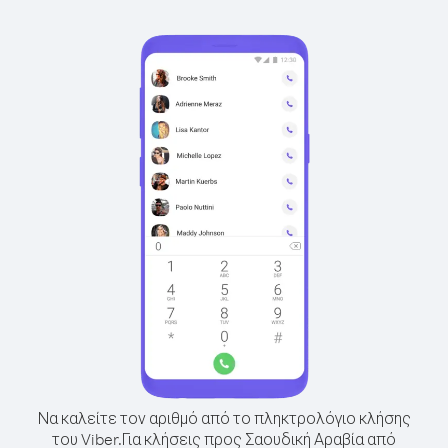
Να καλείτε τον αριθμό από το πληκτρολόγιο κλήσης
του Viber.
Για κλήσεις προς Σαουδική Αραβία από