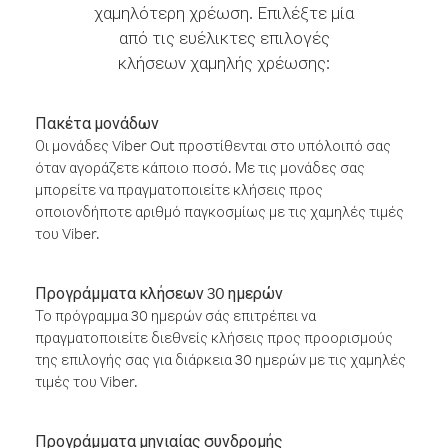
χαμηλότερη χρέωση. Επιλέξτε μία
από τις ευέλικτες επιλογές
κλήσεων χαμηλής χρέωσης:
Πακέτα μονάδων
Οι μονάδες Viber Out προστίθενται στο υπόλοιπό σας
όταν αγοράζετε κάποιο ποσό. Με τις μονάδες σας
μπορείτε να πραγματοποιείτε κλήσεις προς
οποιονδήποτε αριθμό παγκοσμίως με τις χαμηλές τιμές
του Viber.
Προγράμματα κλήσεων 30 ημερών
Το πρόγραμμα 30 ημερών σάς επιτρέπει να
πραγματοποιείτε διεθνείς κλήσεις προς προορισμούς
της επιλογής σας για διάρκεια 30 ημερών με τις χαμηλές
τιμές του Viber.
Προγράμματα μηνιαίας συνδρομής