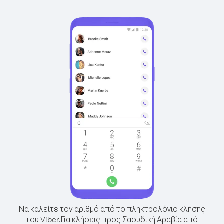
Να καλείτε τον αριθμό από το πληκτρολόγιο κλήσης
του Viber.
Για κλήσεις προς Σαουδική Αραβία από