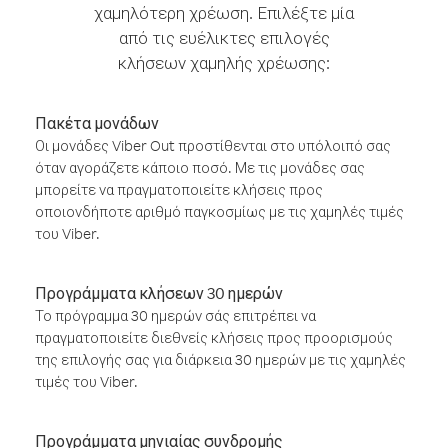
χαμηλότερη χρέωση. Επιλέξτε μία
από τις ευέλικτες επιλογές
κλήσεων χαμηλής χρέωσης:
Πακέτα μονάδων
Οι μονάδες Viber Out προστίθενται στο υπόλοιπό σας
όταν αγοράζετε κάποιο ποσό. Με τις μονάδες σας
μπορείτε να πραγματοποιείτε κλήσεις προς
οποιονδήποτε αριθμό παγκοσμίως με τις χαμηλές τιμές
του Viber.
Προγράμματα κλήσεων 30 ημερών
Το πρόγραμμα 30 ημερών σάς επιτρέπει να
πραγματοποιείτε διεθνείς κλήσεις προς προορισμούς
της επιλογής σας για διάρκεια 30 ημερών με τις χαμηλές
τιμές του Viber.
Προγράμματα μηνιαίας συνδρομής