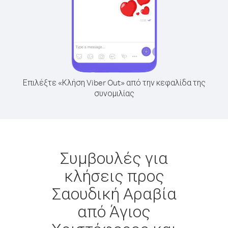
Επιλέξτε «Κλήση Viber Out» από την κεφαλίδα της
συνομιλίας
Συμβουλές για
κλήσεις προς
Σαουδική Αραβία
από Άγιος