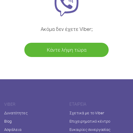
Ακόμα δεν έχετε Viber;
Κάντε λήψη τώρα
VIBER
ΕΤΑΙΡΕΊΑ
Δυνατότητες
Σχετικά με το Viber
Blog
Επιχειρηματικό κέντρο
Ασφάλεια
Ευκαιρίες συνεργασίας