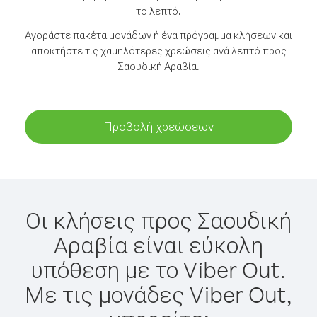
το λεπτό.
Αγοράστε πακέτα μονάδων ή ένα πρόγραμμα κλήσεων και
αποκτήστε τις χαμηλότερες χρεώσεις ανά λεπτό προς
Σαουδική Αραβία.
Προβολή χρεώσεων
Οι κλήσεις προς Σαουδική
Αραβία είναι εύκολη
υπόθεση με το Viber Out.
Με τις μονάδες Viber Out,