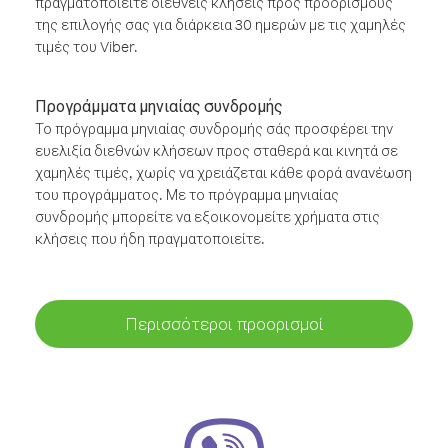
πραγματοποιείτε διεθνείς κλήσεις προς προορισμούς
της επιλογής σας για διάρκεια 30 ημερών με τις χαμηλές
τιμές του Viber.
Προγράμματα μηνιαίας συνδρομής
Το πρόγραμμα μηνιαίας συνδρομής σάς προσφέρει την
ευελιξία διεθνών κλήσεων προς σταθερά και κινητά σε
χαμηλές τιμές, χωρίς να χρειάζεται κάθε φορά ανανέωση
του προγράμματος. Με το πρόγραμμα μηνιαίας
συνδρομής μπορείτε να εξοικονομείτε χρήματα στις
κλήσεις που ήδη πραγματοποιείτε.
Περισσότεροι προορισμοί