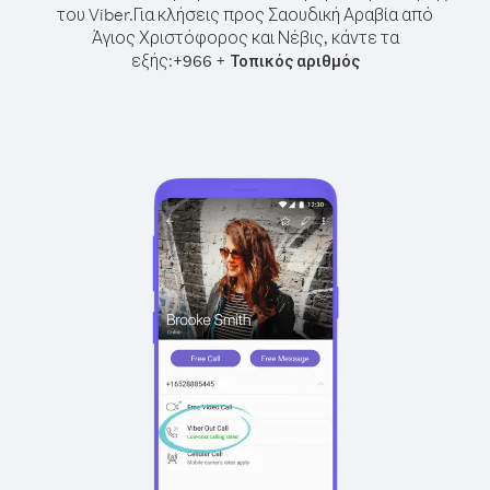
του Viber.
Για κλήσεις προς Σαουδική Αραβία από
Άγιος Χριστόφορος και Νέβις, κάντε τα
εξής:
+
+
966
Τοπικός αριθμός