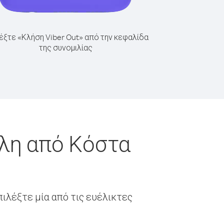
έξτε «Κλήση Viber Out» από την κεφαλίδα
της συνομιλίας
άλη από Κόστα
ιλέξτε μία από τις ευέλικτες