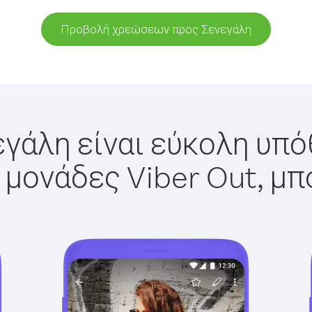
Προβολή χρεώσεων προς Σενεγάλη
γάλη είναι εύκολη υπό
 μονάδες Viber Out, μπ