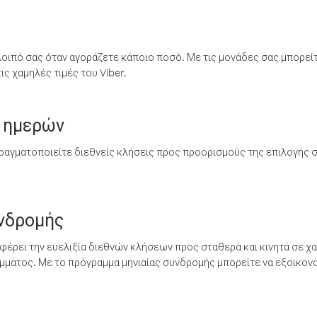
λοιπό σας όταν αγοράζετε κάποιο ποσό. Με τις μονάδες σας μπορεί
ς χαμηλές τιμές του Viber.
 ημερών
ραγματοποιείτε διεθνείς κλήσεις προς προορισμούς της επιλογής σ
υνδρομής
έρει την ευελιξία διεθνών κλήσεων προς σταθερά και κινητά σε χα
ματος. Με το πρόγραμμα μηνιαίας συνδρομής μπορείτε να εξοικονο