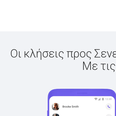
Οι κλήσεις προς Σενε
Με τις