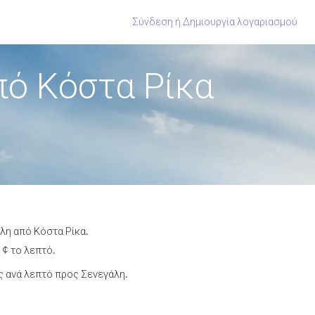
Σύνδεση
ή
Δημιουργία λογαριασμού
πό Κόστα Ρίκα
λη από Κόστα Ρίκα.
 ¢ το λεπτό.
 ανά λεπτό προς Σενεγάλη.