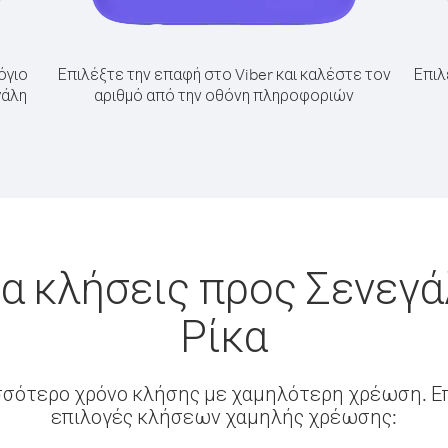
όγιο
Επιλέξτε την επαφή στο Viber και καλέστε τον
Επιλ
γάλη
αριθμό από την οθόνη πληροφοριών
α κλήσεις προς Σενεγ
Ρίκα
σσότερο χρόνο κλήσης με χαμηλότερη χρέωση. Επ
επιλογές κλήσεων χαμηλής χρέωσης: