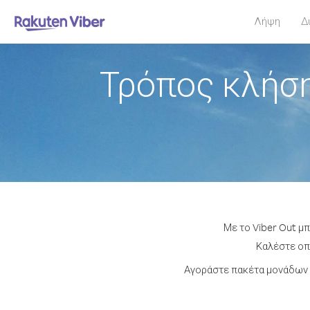
Λήψη
Δ
Τρόπος κλήση
Με το Viber Out μ
Καλέστε οπο
Αγοράστε πακέτα μονάδων 