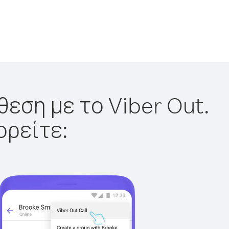
θεση με το Viber Out.
ορείτε: