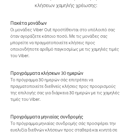
κλήσεων χαμηλής χρέωσης:
Πακέτα μονάδων
Οι μονάδες Viber Out προστίθενται στο υπόλοιπό σας
όταν αγοράζετε κάποιο ποσό. Με τις μονάδες σας
μπορείτε να πραγματοποιείτε κλήσεις προς
οποιονδήποτε αριθμό παγκοσμίως με τις χαμηλές τιμές
του Viber.
Προγράμματα κλήσεων 30 ημερών
Το πρόγραμμα 30 ημερών σάς επιτρέπει να
πραγματοποιείτε διεθνείς κλήσεις προς προορισμούς
της επιλογής σας για διάρκεια 30 ημερών με τις χαμηλές
τιμές του Viber.
Προγράμματα μηνιαίας συνδρομής
Το πρόγραμμα μηνιαίας συνδρομής σάς προσφέρει την
ευελιξία διεθνών κλήσεων προς σταθερά και κινητά σε