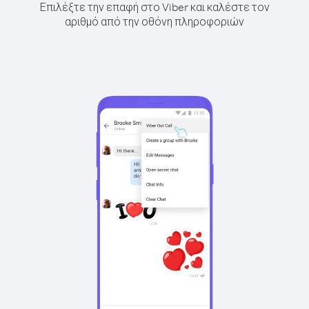
Επιλέξτε την επαφή στο Viber και καλέστε τον
αριθμό από την οθόνη πληροφοριών