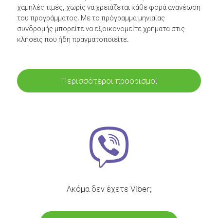
χαμηλές τιμές, χωρίς να χρειάζεται κάθε φορά ανανέωση
του προγράμματος. Με το πρόγραμμα μηνιαίας
συνδρομής μπορείτε να εξοικονομείτε χρήματα στις
κλήσεις που ήδη πραγματοποιείτε.
Περισσότεροι προορισμοί
Ακόμα δεν έχετε Viber;