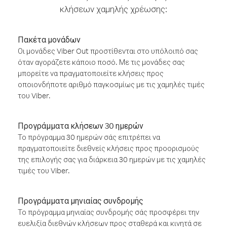
κλήσεων χαμηλής χρέωσης:
Πακέτα μονάδων
Οι μονάδες Viber Out προστίθενται στο υπόλοιπό σας
όταν αγοράζετε κάποιο ποσό. Με τις μονάδες σας
μπορείτε να πραγματοποιείτε κλήσεις προς
οποιονδήποτε αριθμό παγκοσμίως με τις χαμηλές τιμές
του Viber.
Προγράμματα κλήσεων 30 ημερών
Το πρόγραμμα 30 ημερών σάς επιτρέπει να
πραγματοποιείτε διεθνείς κλήσεις προς προορισμούς
της επιλογής σας για διάρκεια 30 ημερών με τις χαμηλές
τιμές του Viber.
Προγράμματα μηνιαίας συνδρομής
Το πρόγραμμα μηνιαίας συνδρομής σάς προσφέρει την
ευελιξία διεθνών κλήσεων προς σταθερά και κινητά σε