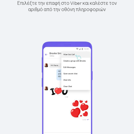
Επιλέξτε την επαφή στο Viber και καλέστε τον
αριθμό από την οθόνη πληροφοριών