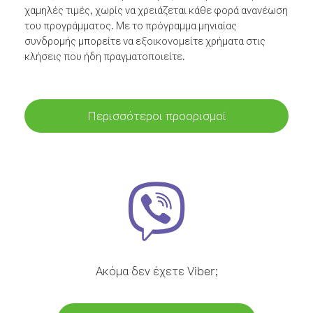
χαμηλές τιμές, χωρίς να χρειάζεται κάθε φορά ανανέωση
του προγράμματος. Με το πρόγραμμα μηνιαίας
συνδρομής μπορείτε να εξοικονομείτε χρήματα στις
κλήσεις που ήδη πραγματοποιείτε.
Περισσότεροι προορισμοί
Ακόμα δεν έχετε Viber;