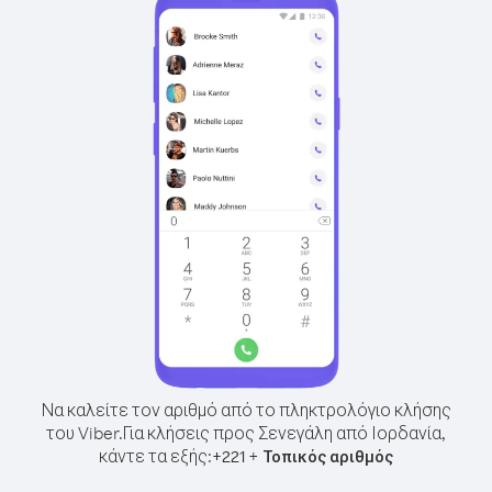
Να καλείτε τον αριθμό από το πληκτρολόγιο κλήσης
του Viber.
Για κλήσεις προς Σενεγάλη από Ιορδανία,
κάντε τα εξής:
+
+
221
Τοπικός αριθμός