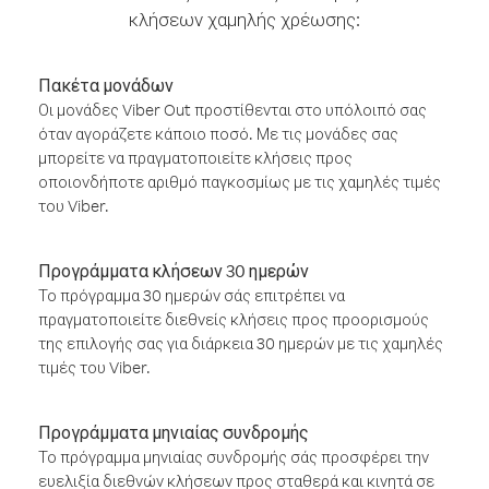
κλήσεων χαμηλής χρέωσης:
Πακέτα μονάδων
Οι μονάδες Viber Out προστίθενται στο υπόλοιπό σας
όταν αγοράζετε κάποιο ποσό. Με τις μονάδες σας
μπορείτε να πραγματοποιείτε κλήσεις προς
οποιονδήποτε αριθμό παγκοσμίως με τις χαμηλές τιμές
του Viber.
Προγράμματα κλήσεων 30 ημερών
Το πρόγραμμα 30 ημερών σάς επιτρέπει να
πραγματοποιείτε διεθνείς κλήσεις προς προορισμούς
της επιλογής σας για διάρκεια 30 ημερών με τις χαμηλές
τιμές του Viber.
Προγράμματα μηνιαίας συνδρομής
Το πρόγραμμα μηνιαίας συνδρομής σάς προσφέρει την
ευελιξία διεθνών κλήσεων προς σταθερά και κινητά σε