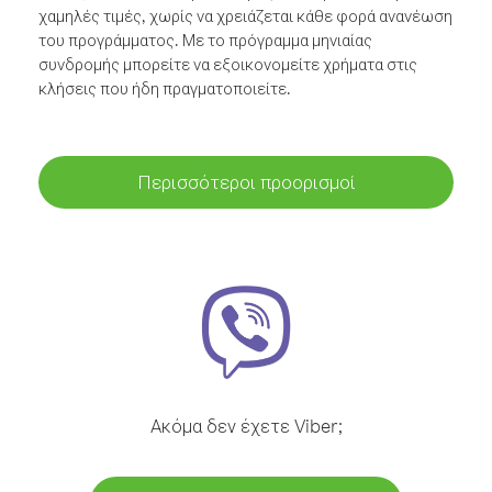
χαμηλές τιμές, χωρίς να χρειάζεται κάθε φορά ανανέωση
του προγράμματος. Με το πρόγραμμα μηνιαίας
συνδρομής μπορείτε να εξοικονομείτε χρήματα στις
κλήσεις που ήδη πραγματοποιείτε.
Περισσότεροι προορισμοί
Ακόμα δεν έχετε Viber;