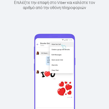
Επιλέξτε την επαφή στο Viber και καλέστε τον
αριθμό από την οθόνη πληροφοριών