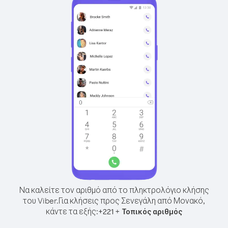
Να καλείτε τον αριθμό από το πληκτρολόγιο κλήσης
του Viber.
Για κλήσεις προς Σενεγάλη από Μονακό,
κάντε τα εξής:
+
+
221
Τοπικός αριθμός