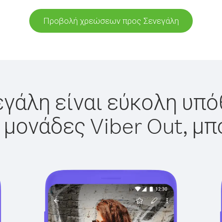
Προβολή χρεώσεων προς Σενεγάλη
γάλη είναι εύκολη υπό
 μονάδες Viber Out, μπ