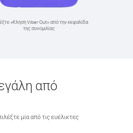
έξτε «Κλήση Viber Out» από την κεφαλίδα
της συνομιλίας
νεγάλη από
ιλέξτε μία από τις ευέλικτες