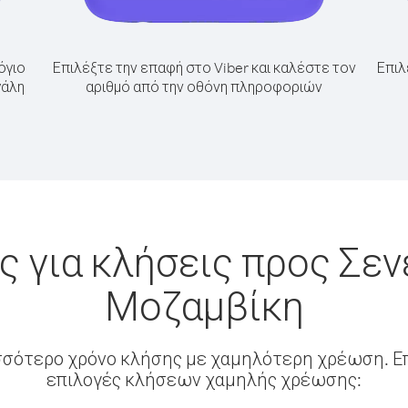
όγιο
Επιλέξτε την επαφή στο Viber και καλέστε τον
Επιλ
γάλη
αριθμό από την οθόνη πληροφοριών
 για κλήσεις προς Σε
Μοζαμβίκη
σσότερο χρόνο κλήσης με χαμηλότερη χρέωση. Επ
επιλογές κλήσεων χαμηλής χρέωσης: