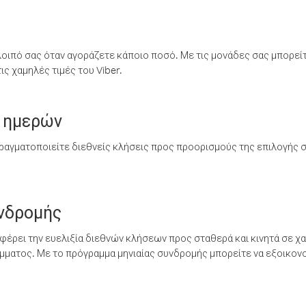
λοιπό σας όταν αγοράζετε κάποιο ποσό. Με τις μονάδες σας μπορεί
ς χαμηλές τιμές του Viber.
 ημερών
ραγματοποιείτε διεθνείς κλήσεις προς προορισμούς της επιλογής σ
υνδρομής
έρει την ευελιξία διεθνών κλήσεων προς σταθερά και κινητά σε χα
ματος. Με το πρόγραμμα μηνιαίας συνδρομής μπορείτε να εξοικονο