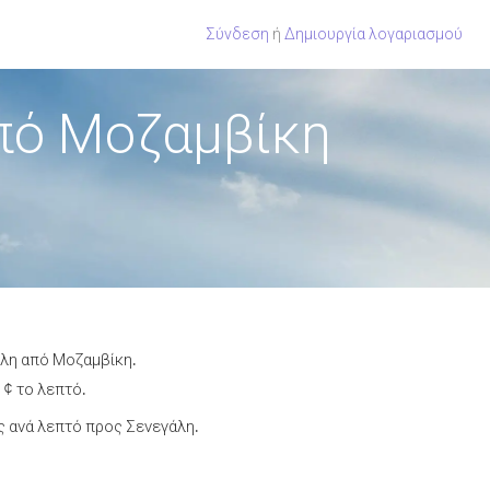
Σύνδεση
ή
Δημιουργία λογαριασμού
πό Μοζαμβίκη
άλη από Μοζαμβίκη.
 ¢ το λεπτό.
 ανά λεπτό προς Σενεγάλη.