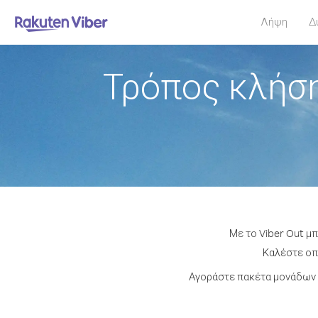
Λήψη
Δ
Τρόπος κλήσ
Με το Viber Out μ
Καλέστε οπο
Αγοράστε πακέτα μονάδων 