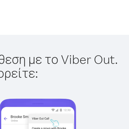
θεση με το Viber Out.
ορείτε: