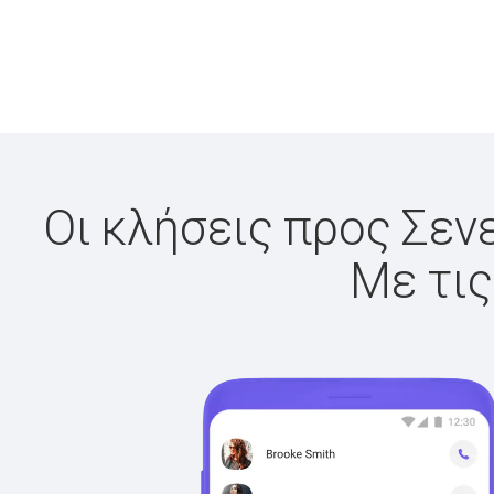
Οι κλήσεις προς Σενε
Με τις