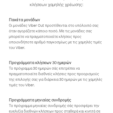
κλήσεων χαμηλής χρέωσης:
Πακέτα μονάδων
Οι μονάδες Viber Out προστίθενται στο υπόλοιπό σας
όταν αγοράζετε κάποιο ποσό. Με τις μονάδες σας
μπορείτε να πραγματοποιείτε κλήσεις προς
οποιονδήποτε αριθμό παγκοσμίως με τις χαμηλές τιμές
του Viber.
Προγράμματα κλήσεων 30 ημερών
Το πρόγραμμα 30 ημερών σάς επιτρέπει να
πραγματοποιείτε διεθνείς κλήσεις προς προορισμούς
της επιλογής σας για διάρκεια 30 ημερών με τις χαμηλές
τιμές του Viber.
Προγράμματα μηνιαίας συνδρομής
Το πρόγραμμα μηνιαίας συνδρομής σάς προσφέρει την
ευελιξία διεθνών κλήσεων προς σταθερά και κινητά σε