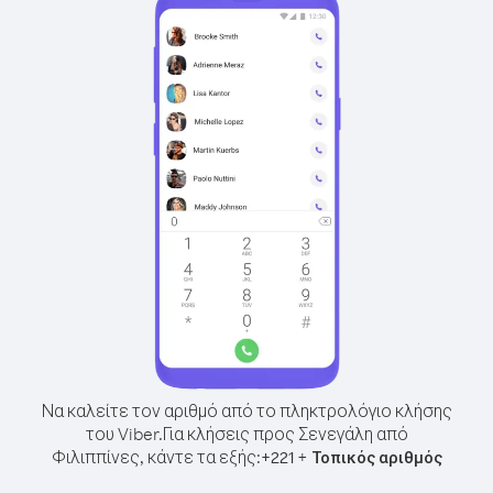
Να καλείτε τον αριθμό από το πληκτρολόγιο κλήσης
του Viber.
Για κλήσεις προς Σενεγάλη από
Φιλιππίνες, κάντε τα εξής:
+
+
221
Τοπικός αριθμός