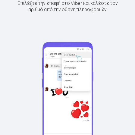
Επιλέξτε την επαφή στο Viber και καλέστε τον
αριθμό από την οθόνη πληροφοριών