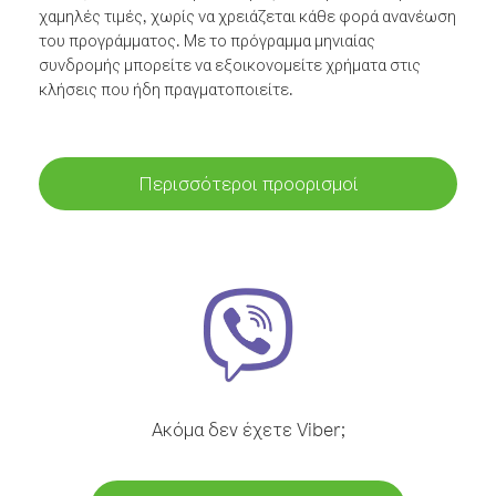
χαμηλές τιμές, χωρίς να χρειάζεται κάθε φορά ανανέωση
του προγράμματος. Με το πρόγραμμα μηνιαίας
συνδρομής μπορείτε να εξοικονομείτε χρήματα στις
κλήσεις που ήδη πραγματοποιείτε.
Περισσότεροι προορισμοί
Ακόμα δεν έχετε Viber;