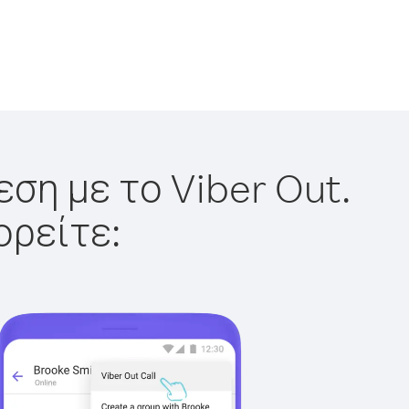
ση με το Viber Out.
ορείτε: