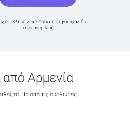
έξτε «Κλήση Viber Out» από την κεφαλίδα
της συνομιλίας
 από Αρμενία
ιλέξτε μία από τις ευέλικτες