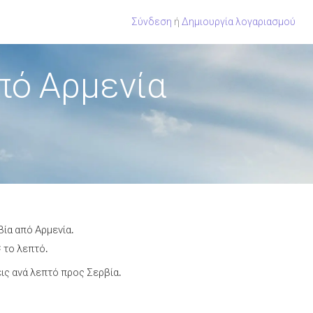
Σύνδεση
ή
Δημιουργία λογαριασμού
πό Αρμενία
βία από Αρμενία.
 το λεπτό.
ς ανά λεπτό προς Σερβία.