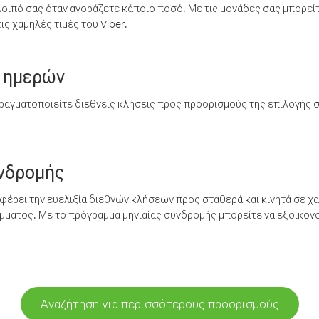
λοιπό σας όταν αγοράζετε κάποιο ποσό. Με τις μονάδες σας μπορεί
ς χαμηλές τιμές του Viber.
 ημερών
ραγματοποιείτε διεθνείς κλήσεις προς προορισμούς της επιλογής σ
υνδρομής
έρει την ευελιξία διεθνών κλήσεων προς σταθερά και κινητά σε χα
ματος. Με το πρόγραμμα μηνιαίας συνδρομής μπορείτε να εξοικονο
Αναζήτηση για περισσότερους προορισμούς