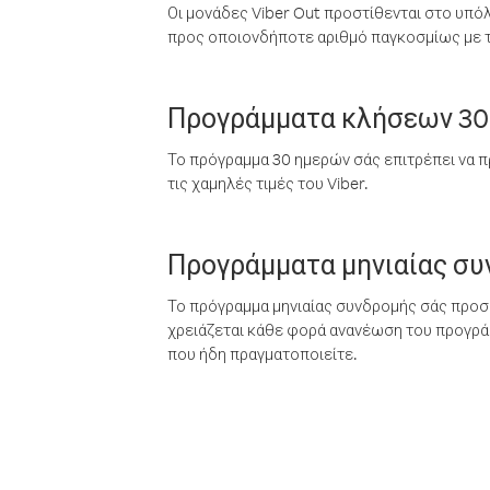
Οι μονάδες Viber Out προστίθενται στο υπό
προς οποιονδήποτε αριθμό παγκοσμίως με τι
Προγράμματα κλήσεων 30
Το πρόγραμμα 30 ημερών σάς επιτρέπει να π
τις χαμηλές τιμές του Viber.
Προγράμματα μηνιαίας σ
Το πρόγραμμα μηνιαίας συνδρομής σάς προσφ
χρειάζεται κάθε φορά ανανέωση του προγράμ
που ήδη πραγματοποιείτε.