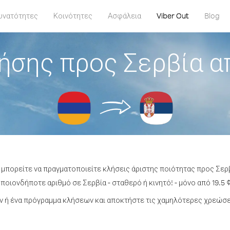
υνατότητες
Κοινότητες
Ασφάλεια
Viber Out
Blog
ήσης προς Σερβία α
 μπορείτε να πραγματοποιείτε κλήσεις άριστης ποιότητας προς Σερ
ποιονδήποτε αριθμό σε Σερβία - σταθερό ή κινητό! - μόνο από 19.5 ¢
 ή ένα πρόγραμμα κλήσεων και αποκτήστε τις χαμηλότερες χρεώσει