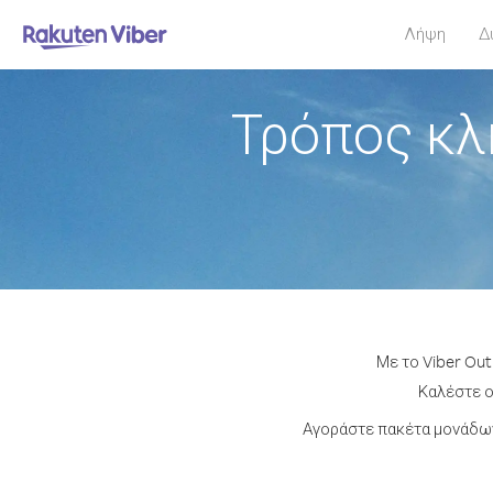
Λήψη
Δ
Τρόπος κλ
Με το Viber Out
Καλέστε ο
Αγοράστε πακέτα μονάδων