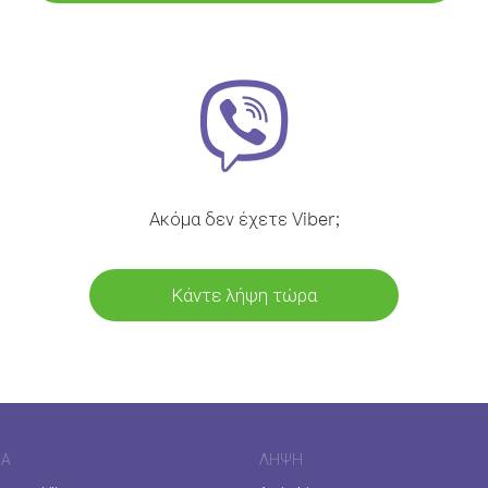
Ακόμα δεν έχετε Viber;
Κάντε λήψη τώρα
ΊΑ
ΛΉΨΗ