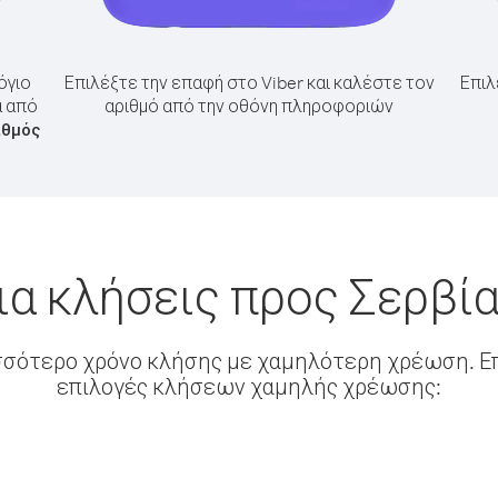
όγιο
Επιλέξτε την επαφή στο Viber και καλέστε τον
Επιλ
α από
αριθμό από την οθόνη πληροφοριών
ιθμός
ια κλήσεις προς Σερβία
σσότερο χρόνο κλήσης με χαμηλότερη χρέωση. Επ
επιλογές κλήσεων χαμηλής χρέωσης: