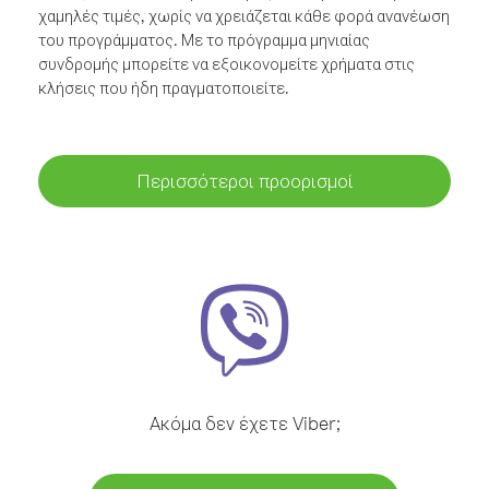
χαμηλές τιμές, χωρίς να χρειάζεται κάθε φορά ανανέωση
του προγράμματος. Με το πρόγραμμα μηνιαίας
συνδρομής μπορείτε να εξοικονομείτε χρήματα στις
κλήσεις που ήδη πραγματοποιείτε.
Περισσότεροι προορισμοί
Ακόμα δεν έχετε Viber;