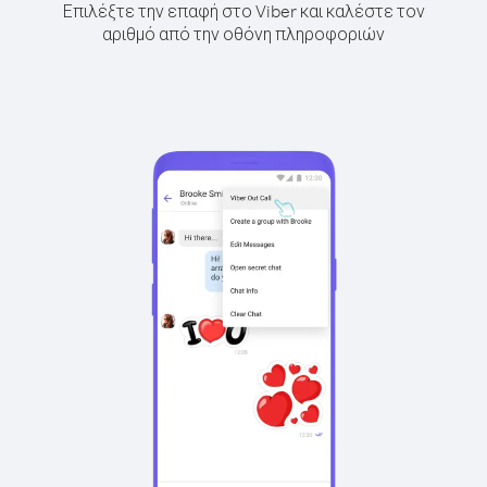
Επιλέξτε την επαφή στο Viber και καλέστε τον
αριθμό από την οθόνη πληροφοριών