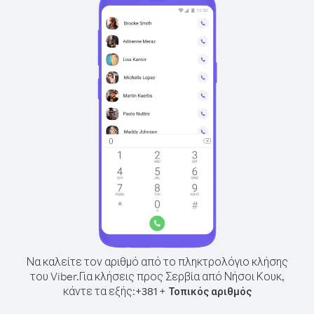
Να καλείτε τον αριθμό από το πληκτρολόγιο κλήσης
του Viber.
Για κλήσεις προς Σερβία από Νήσοι Κουκ,
κάντε τα εξής:
+
+
381
Τοπικός αριθμός