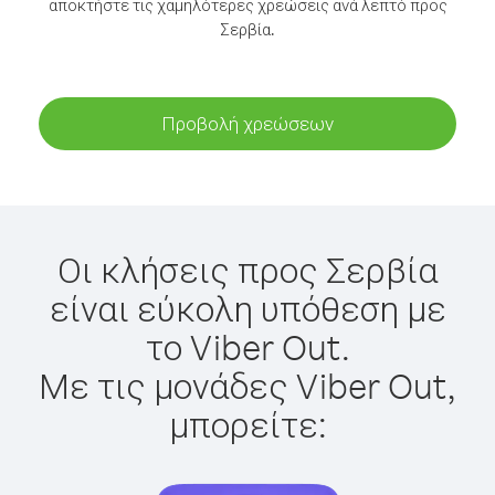
αποκτήστε τις χαμηλότερες χρεώσεις ανά λεπτό προς
Σερβία.
Προβολή χρεώσεων
Οι κλήσεις προς Σερβία
είναι εύκολη υπόθεση με
το Viber Out.
Με τις μονάδες Viber Out,
μπορείτε: