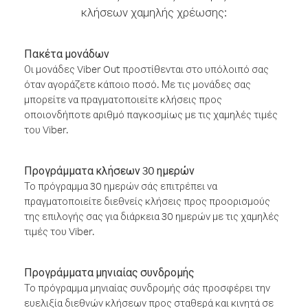
κλήσεων χαμηλής χρέωσης:
Πακέτα μονάδων
Οι μονάδες Viber Out προστίθενται στο υπόλοιπό σας
όταν αγοράζετε κάποιο ποσό. Με τις μονάδες σας
μπορείτε να πραγματοποιείτε κλήσεις προς
οποιονδήποτε αριθμό παγκοσμίως με τις χαμηλές τιμές
του Viber.
Προγράμματα κλήσεων 30 ημερών
Το πρόγραμμα 30 ημερών σάς επιτρέπει να
πραγματοποιείτε διεθνείς κλήσεις προς προορισμούς
της επιλογής σας για διάρκεια 30 ημερών με τις χαμηλές
τιμές του Viber.
Προγράμματα μηνιαίας συνδρομής
Το πρόγραμμα μηνιαίας συνδρομής σάς προσφέρει την
ευελιξία διεθνών κλήσεων προς σταθερά και κινητά σε