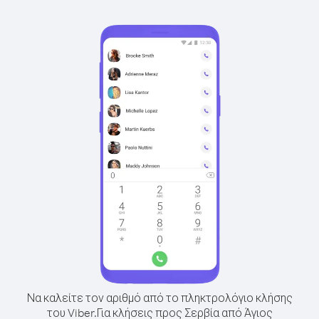
Να καλείτε τον αριθμό από το πληκτρολόγιο κλήσης
του Viber.
Για κλήσεις προς Σερβία από Άγιος