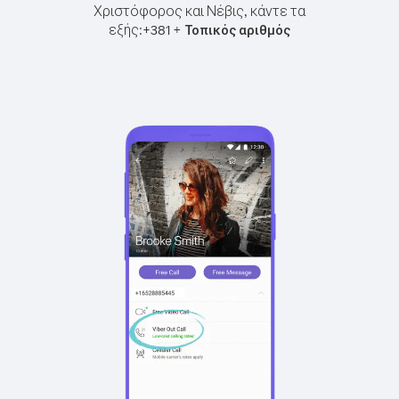
Χριστόφορος και Νέβις, κάντε τα
εξής:
+
+
381
Τοπικός αριθμός