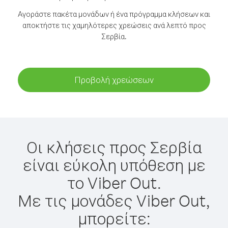
Αγοράστε πακέτα μονάδων ή ένα πρόγραμμα κλήσεων και
αποκτήστε τις χαμηλότερες χρεώσεις ανά λεπτό προς
Σερβία.
Προβολή χρεώσεων
Οι κλήσεις προς Σερβία
είναι εύκολη υπόθεση με
το Viber Out.
Με τις μονάδες Viber Out,
μπορείτε: