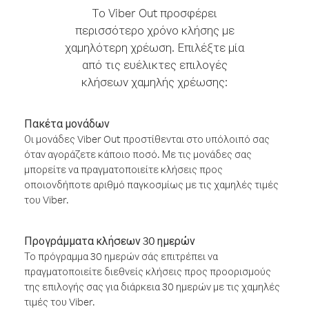
Το Viber Out προσφέρει
περισσότερο χρόνο κλήσης με
χαμηλότερη χρέωση. Επιλέξτε μία
από τις ευέλικτες επιλογές
κλήσεων χαμηλής χρέωσης:
Πακέτα μονάδων
Οι μονάδες Viber Out προστίθενται στο υπόλοιπό σας
όταν αγοράζετε κάποιο ποσό. Με τις μονάδες σας
μπορείτε να πραγματοποιείτε κλήσεις προς
οποιονδήποτε αριθμό παγκοσμίως με τις χαμηλές τιμές
του Viber.
Προγράμματα κλήσεων 30 ημερών
Το πρόγραμμα 30 ημερών σάς επιτρέπει να
πραγματοποιείτε διεθνείς κλήσεις προς προορισμούς
της επιλογής σας για διάρκεια 30 ημερών με τις χαμηλές
τιμές του Viber.