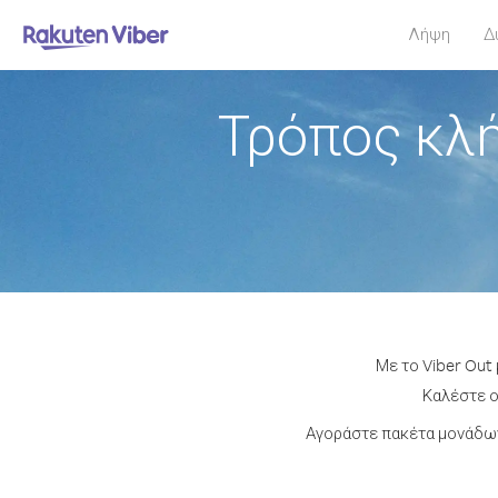
Λήψη
Δ
Τρόπος κλή
Με το Viber Out
Καλέστε ο
Αγοράστε πακέτα μονάδων