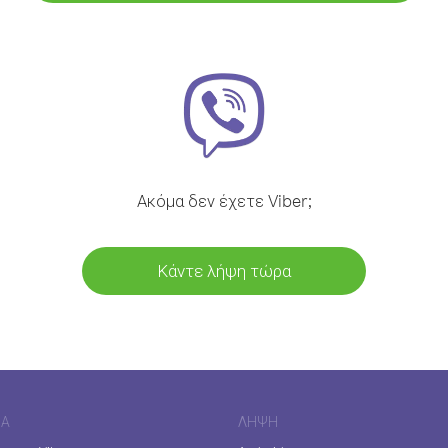
Ακόμα δεν έχετε Viber;
Κάντε λήψη τώρα
ΊΑ
ΛΉΨΗ