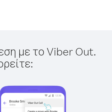
ση με το Viber Out.
ορείτε: