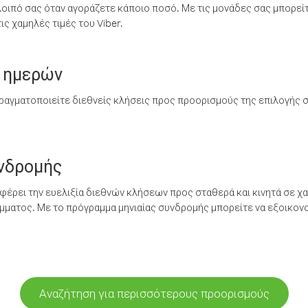
λοιπό σας όταν αγοράζετε κάποιο ποσό. Με τις μονάδες σας μπορεί
ς χαμηλές τιμές του Viber.
 ημερών
ραγματοποιείτε διεθνείς κλήσεις προς προορισμούς της επιλογής σ
υνδρομής
έρει την ευελιξία διεθνών κλήσεων προς σταθερά και κινητά σε χα
ματος. Με το πρόγραμμα μηνιαίας συνδρομής μπορείτε να εξοικονο
Αναζήτηση για περισσότερους προορισμούς