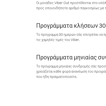
Οι μονάδες Viber Out προστίθενται στο υπό
προς οποιονδήποτε αριθμό παγκοσμίως με τι
Προγράμματα κλήσεων 30
Το πρόγραμμα 30 ημερών σάς επιτρέπει να π
τις χαμηλές τιμές του Viber.
Προγράμματα μηνιαίας σ
Το πρόγραμμα μηνιαίας συνδρομής σάς προσφ
χρειάζεται κάθε φορά ανανέωση του προγράμ
που ήδη πραγματοποιείτε.