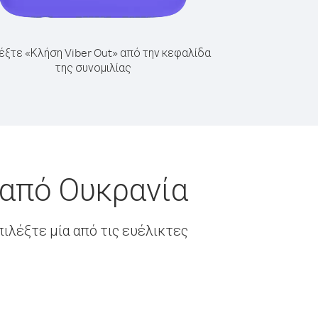
έξτε «Κλήση Viber Out» από την κεφαλίδα
της συνομιλίας
 από Ουκρανία
ιλέξτε μία από τις ευέλικτες