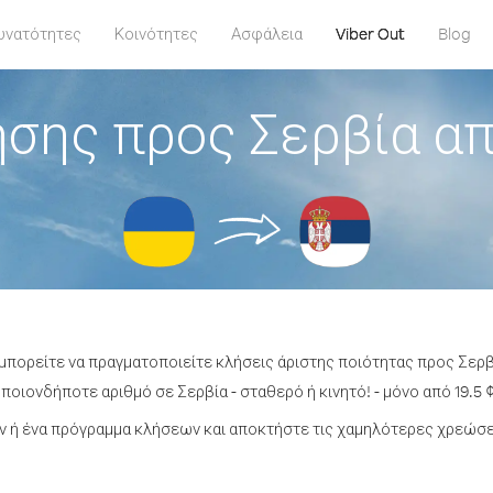
υνατότητες
Κοινότητες
Ασφάλεια
Viber Out
Blog
σης προς Σερβία α
 μπορείτε να πραγματοποιείτε κλήσεις άριστης ποιότητας προς Σερβ
ποιονδήποτε αριθμό σε Σερβία - σταθερό ή κινητό! - μόνο από 19.5 ¢
 ή ένα πρόγραμμα κλήσεων και αποκτήστε τις χαμηλότερες χρεώσει