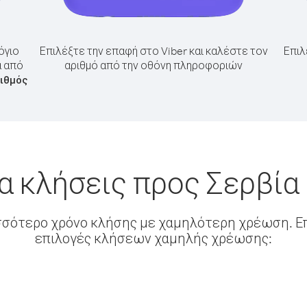
όγιο
Επιλέξτε την επαφή στο Viber και καλέστε τον
Επιλ
α από
αριθμό από την οθόνη πληροφοριών
ριθμός
α κλήσεις προς Σερβία
σσότερο χρόνο κλήσης με χαμηλότερη χρέωση. Επ
επιλογές κλήσεων χαμηλής χρέωσης: