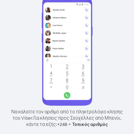
Να καλείτε τον αριθμό από το πληκτρολόγιο κλήσης
του Viber.
Για κλήσεις προς Σεϋχέλλες από Μπενίν,
κάντε τα εξής:
+
+
248
Τοπικός αριθμός