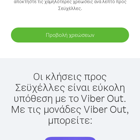
αποκτήστε τις χαμηλότερες χρεώσεις ανά λεπτό προς
Σεϋχέλλες.
Προβολή χρεώσεων
Οι κλήσεις προς
Σεϋχέλλες είναι εύκολη
υπόθεση με το Viber Out.
Με τις μονάδες Viber Out,
μπορείτε: