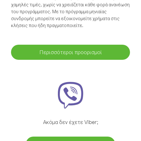
χαμηλές τιμές, χωρίς να χρειάζεται κάθε φορά ανανέωση
του προγράμματος. Με το πρόγραμμα μηνιαίας
συνδρομής μπορείτε να εξοικονομείτε χρήματα στις
κλήσεις που ήδη πραγματοποιείτε.
Περισσότεροι προορισμοί
Ακόμα δεν έχετε Viber;