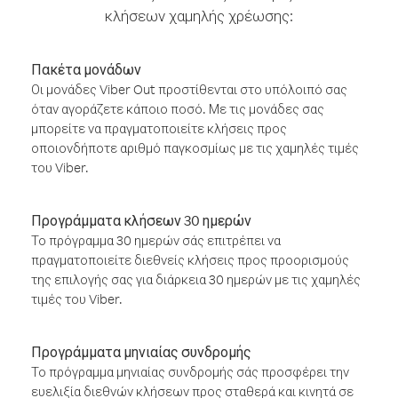
κλήσεων χαμηλής χρέωσης:
Πακέτα μονάδων
Οι μονάδες Viber Out προστίθενται στο υπόλοιπό σας
όταν αγοράζετε κάποιο ποσό. Με τις μονάδες σας
μπορείτε να πραγματοποιείτε κλήσεις προς
οποιονδήποτε αριθμό παγκοσμίως με τις χαμηλές τιμές
του Viber.
Προγράμματα κλήσεων 30 ημερών
Το πρόγραμμα 30 ημερών σάς επιτρέπει να
πραγματοποιείτε διεθνείς κλήσεις προς προορισμούς
της επιλογής σας για διάρκεια 30 ημερών με τις χαμηλές
τιμές του Viber.
Προγράμματα μηνιαίας συνδρομής
Το πρόγραμμα μηνιαίας συνδρομής σάς προσφέρει την
ευελιξία διεθνών κλήσεων προς σταθερά και κινητά σε