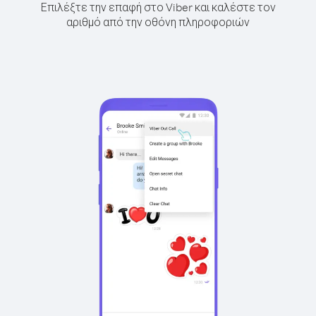
Επιλέξτε την επαφή στο Viber και καλέστε τον
αριθμό από την οθόνη πληροφοριών