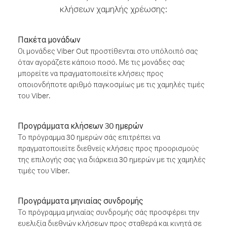
κλήσεων χαμηλής χρέωσης:
Πακέτα μονάδων
Οι μονάδες Viber Out προστίθενται στο υπόλοιπό σας
όταν αγοράζετε κάποιο ποσό. Με τις μονάδες σας
μπορείτε να πραγματοποιείτε κλήσεις προς
οποιονδήποτε αριθμό παγκοσμίως με τις χαμηλές τιμές
του Viber.
Προγράμματα κλήσεων 30 ημερών
Το πρόγραμμα 30 ημερών σάς επιτρέπει να
πραγματοποιείτε διεθνείς κλήσεις προς προορισμούς
της επιλογής σας για διάρκεια 30 ημερών με τις χαμηλές
τιμές του Viber.
Προγράμματα μηνιαίας συνδρομής
Το πρόγραμμα μηνιαίας συνδρομής σάς προσφέρει την
ευελιξία διεθνών κλήσεων προς σταθερά και κινητά σε