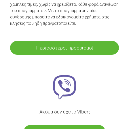
χαμηλές τιμές, χωρίς να χρειάζεται κάθε φορά ανανέωση
του προγράμματος. Με το πρόγραμμα μηνιαίας
συνδρομής μπορείτε να εξοικονομείτε χρήματα στις
κλήσεις που ήδη πραγματοποιείτε.
Περισσότεροι προορισμοί
Ακόμα δεν έχετε Viber;