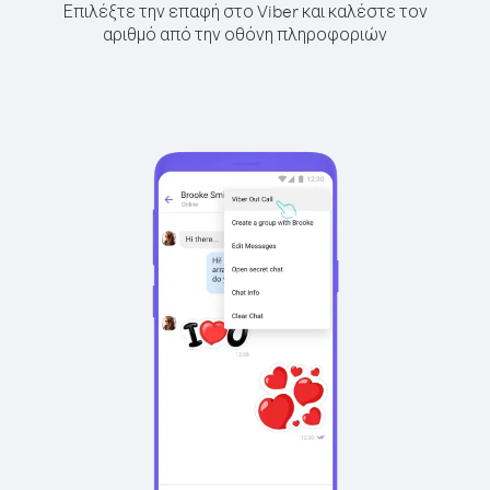
Επιλέξτε την επαφή στο Viber και καλέστε τον
αριθμό από την οθόνη πληροφοριών