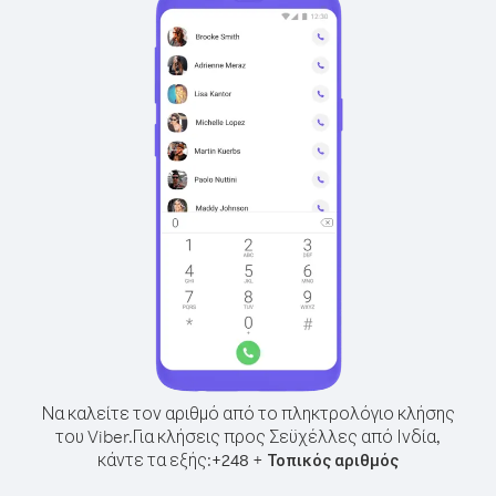
Να καλείτε τον αριθμό από το πληκτρολόγιο κλήσης
του Viber.
Για κλήσεις προς Σεϋχέλλες από Ινδία,
κάντε τα εξής:
+
+
248
Τοπικός αριθμός