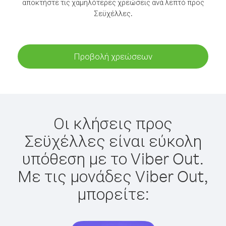
αποκτήστε τις χαμηλότερες χρεώσεις ανά λεπτό προς
Σεϋχέλλες.
Προβολή χρεώσεων
Οι κλήσεις προς
Σεϋχέλλες είναι εύκολη
υπόθεση με το Viber Out.
Με τις μονάδες Viber Out,
μπορείτε: