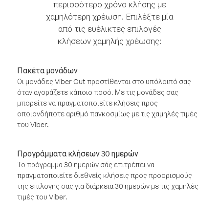
περισσότερο χρόνο κλήσης με
χαμηλότερη χρέωση. Επιλέξτε μία
από τις ευέλικτες επιλογές
κλήσεων χαμηλής χρέωσης:
Πακέτα μονάδων
Οι μονάδες Viber Out προστίθενται στο υπόλοιπό σας
όταν αγοράζετε κάποιο ποσό. Με τις μονάδες σας
μπορείτε να πραγματοποιείτε κλήσεις προς
οποιονδήποτε αριθμό παγκοσμίως με τις χαμηλές τιμές
του Viber.
Προγράμματα κλήσεων 30 ημερών
Το πρόγραμμα 30 ημερών σάς επιτρέπει να
πραγματοποιείτε διεθνείς κλήσεις προς προορισμούς
της επιλογής σας για διάρκεια 30 ημερών με τις χαμηλές
τιμές του Viber.