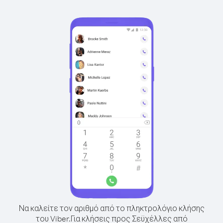
Να καλείτε τον αριθμό από το πληκτρολόγιο κλήσης
του Viber.
Για κλήσεις προς Σεϋχέλλες από