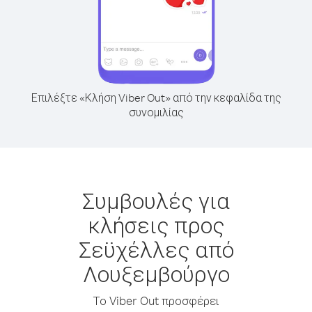
Επιλέξτε «Κλήση Viber Out» από την κεφαλίδα της
συνομιλίας
Συμβουλές για
κλήσεις προς
Σεϋχέλλες από
Λουξεμβούργο
Το Viber Out προσφέρει