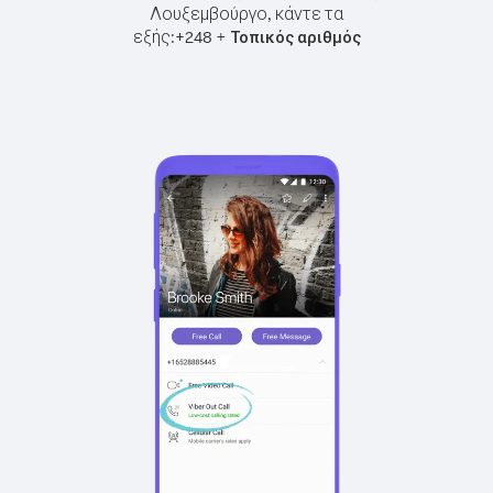
Λουξεμβούργο, κάντε τα
εξής:
+
+
248
Τοπικός αριθμός