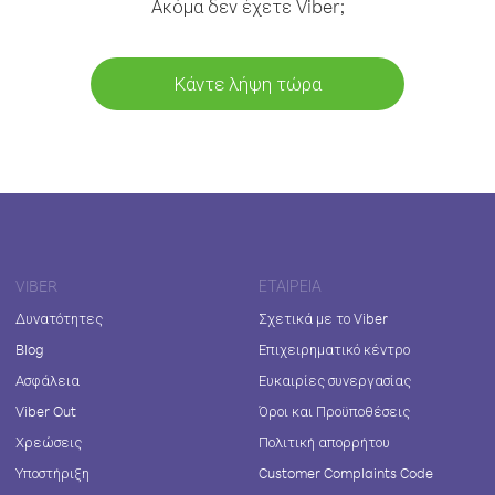
Ακόμα δεν έχετε Viber;
Κάντε λήψη τώρα
VIBER
ΕΤΑΙΡΕΊΑ
Δυνατότητες
Σχετικά με το Viber
Blog
Επιχειρηματικό κέντρο
Ασφάλεια
Ευκαιρίες συνεργασίας
Viber Out
Όροι και Προϋποθέσεις
Χρεώσεις
Πολιτική απορρήτου
Υποστήριξη
Customer Complaints Code