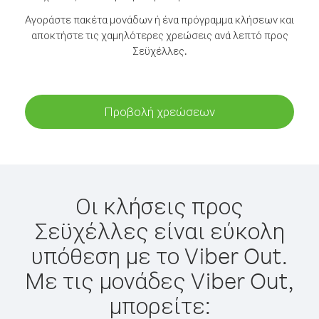
Αγοράστε πακέτα μονάδων ή ένα πρόγραμμα κλήσεων και
αποκτήστε τις χαμηλότερες χρεώσεις ανά λεπτό προς
Σεϋχέλλες.
Προβολή χρεώσεων
Οι κλήσεις προς
Σεϋχέλλες είναι εύκολη
υπόθεση με το Viber Out.
Με τις μονάδες Viber Out,
μπορείτε: