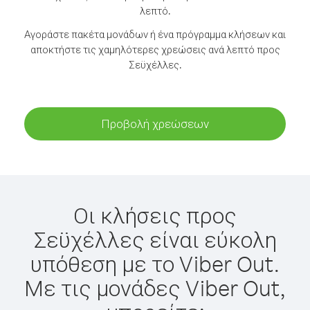
λεπτό.
Αγοράστε πακέτα μονάδων ή ένα πρόγραμμα κλήσεων και
αποκτήστε τις χαμηλότερες χρεώσεις ανά λεπτό προς
Σεϋχέλλες.
Προβολή χρεώσεων
Οι κλήσεις προς
Σεϋχέλλες είναι εύκολη
υπόθεση με το Viber Out.
Με τις μονάδες Viber Out,