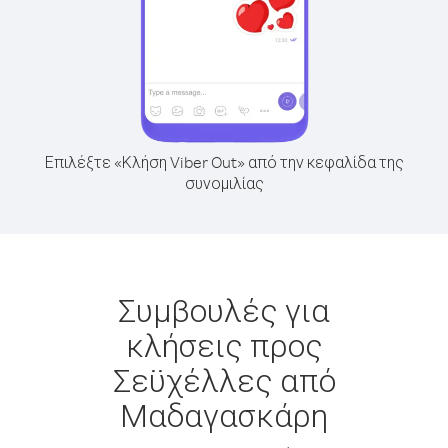
Επιλέξτε «Κλήση Viber Out» από την κεφαλίδα της
συνομιλίας
Συμβουλές για
κλήσεις προς
Σεϋχέλλες από
Μαδαγασκάρη