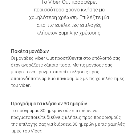
Το Viber Out προσφέρει
περισσότερο χρόνο κλήσης με
χαμηλότερη χρέωση. Επιλέξτε μία
από τις ευέλικτες επιλογές
κλήσεων χαμηλής χρέωσης:
Πακέτα μονάδων
Οι μονάδες Viber Out προστίθενται στο υπόλοιπό σας
όταν αγοράζετε κάποιο ποσό. Με τις μονάδες σας
μπορείτε να πραγματοποιείτε κλήσεις προς
οποιονδήποτε αριθμό παγκοσμίως με τις χαμηλές τιμές
του Viber.
Προγράμματα κλήσεων 30 ημερών
Το πρόγραμμα 30 ημερών σάς επιτρέπει να
πραγματοποιείτε διεθνείς κλήσεις προς προορισμούς
της επιλογής σας για διάρκεια 30 ημερών με τις χαμηλές
τιμές του Viber.