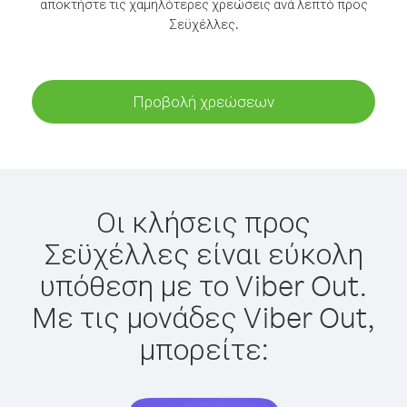
αποκτήστε τις χαμηλότερες χρεώσεις ανά λεπτό προς
Σεϋχέλλες.
Προβολή χρεώσεων
Οι κλήσεις προς
Σεϋχέλλες είναι εύκολη
υπόθεση με το Viber Out.
Με τις μονάδες Viber Out,
μπορείτε: