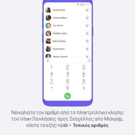
Να καλείτε τον αριθμό από το πληκτρολόγιο κλήσης
του Viber.
Για κλήσεις προς Σεϋχέλλες από Μιανμάρ,
κάντε τα εξής:
+
+
248
Τοπικός αριθμός