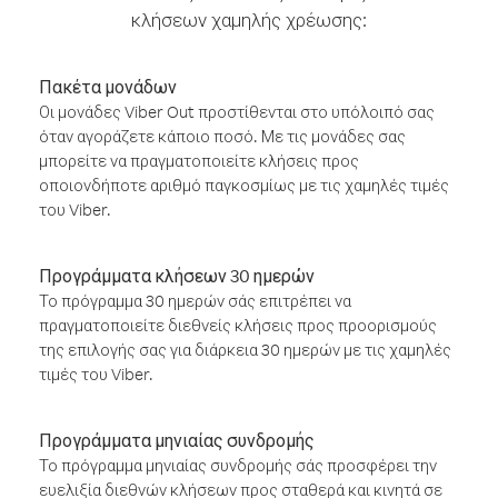
κλήσεων χαμηλής χρέωσης:
Πακέτα μονάδων
Οι μονάδες Viber Out προστίθενται στο υπόλοιπό σας
όταν αγοράζετε κάποιο ποσό. Με τις μονάδες σας
μπορείτε να πραγματοποιείτε κλήσεις προς
οποιονδήποτε αριθμό παγκοσμίως με τις χαμηλές τιμές
του Viber.
Προγράμματα κλήσεων 30 ημερών
Το πρόγραμμα 30 ημερών σάς επιτρέπει να
πραγματοποιείτε διεθνείς κλήσεις προς προορισμούς
της επιλογής σας για διάρκεια 30 ημερών με τις χαμηλές
τιμές του Viber.
Προγράμματα μηνιαίας συνδρομής
Το πρόγραμμα μηνιαίας συνδρομής σάς προσφέρει την
ευελιξία διεθνών κλήσεων προς σταθερά και κινητά σε