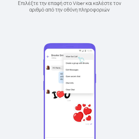
Επιλέξτε την επαφή στο Viber και καλέστε τον
αριθμό από την οθόνη πληροφοριών