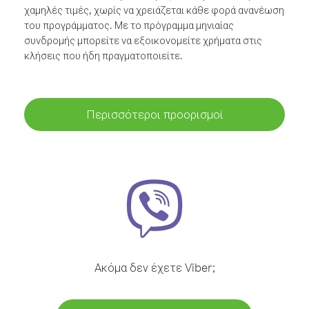
χαμηλές τιμές, χωρίς να χρειάζεται κάθε φορά ανανέωση
του προγράμματος. Με το πρόγραμμα μηνιαίας
συνδρομής μπορείτε να εξοικονομείτε χρήματα στις
κλήσεις που ήδη πραγματοποιείτε.
Περισσότεροι προορισμοί
Ακόμα δεν έχετε Viber;