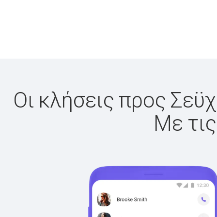
Οι κλήσεις προς Σεϋχ
Με τις