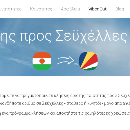
υνατότητες
Κοινότητες
Ασφάλεια
Viber Out
Blog
ης προς Σεϋχέλλες
μπορείτε να πραγματοποιείτε κλήσεις άριστης ποιότητας προς Σεϋχέ
ονδήποτε αριθμό σε Σεϋχέλλες - σταθερό ή κινητό! - μόνο από 99.0
 ένα πρόγραμμα κλήσεων και αποκτήστε τις χαμηλότερες χρεώσεις