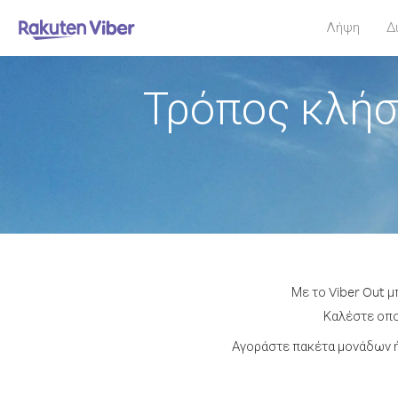
Λήψη
Δ
Τρόπος κλήσ
Με το Viber Out 
Καλέστε οποι
Αγοράστε πακέτα μονάδων ή