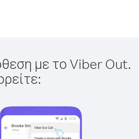
θεση με το Viber Out.
ορείτε: