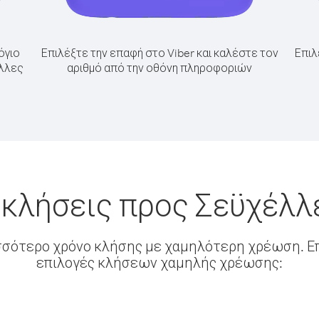
όγιο
Επιλέξτε την επαφή στο Viber και καλέστε τον
Επιλ
έλλες
αριθμό από την οθόνη πληροφοριών
 κλήσεις προς Σεϋχέλλ
σσότερο χρόνο κλήσης με χαμηλότερη χρέωση. Επ
επιλογές κλήσεων χαμηλής χρέωσης: