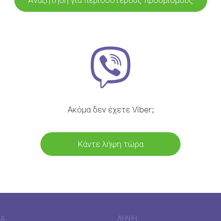
Ακόμα δεν έχετε Viber;
Κάντε λήψη τώρα
ΊΑ
ΛΉΨΗ