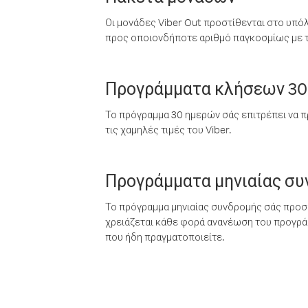
Οι μονάδες Viber Out προστίθενται στο υπό
προς οποιονδήποτε αριθμό παγκοσμίως με τι
Προγράμματα κλήσεων 30
Το πρόγραμμα 30 ημερών σάς επιτρέπει να π
τις χαμηλές τιμές του Viber.
Προγράμματα μηνιαίας σ
Το πρόγραμμα μηνιαίας συνδρομής σάς προσφ
χρειάζεται κάθε φορά ανανέωση του προγράμ
που ήδη πραγματοποιείτε.