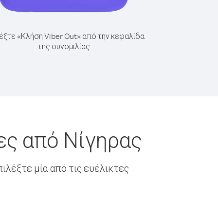
έξτε «Κλήση Viber Out» από την κεφαλίδα
της συνομιλίας
ες από Νίγηρας
ιλέξτε μία από τις ευέλικτες