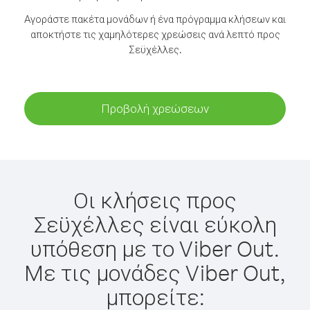
Αγοράστε πακέτα μονάδων ή ένα πρόγραμμα κλήσεων και
αποκτήστε τις χαμηλότερες χρεώσεις ανά λεπτό προς
Σεϋχέλλες.
Προβολή χρεώσεων
Οι κλήσεις προς
Σεϋχέλλες είναι εύκολη
υπόθεση με το Viber Out.
Με τις μονάδες Viber Out,
μπορείτε: