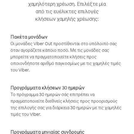
χαμηλότερη χρέωση. Επιλέξτε μία
από τις ευέλικτες επιλογές
κλήσεων χαμηλής χρέωσης:
Πακέτα μονάδων
Οι μονάδες Viber Out προστίθενται στο υπόλοιπό σας
όταν αγοράζετε κάποιο ποσό. Με τις μονάδες σας
μπορείτε να πραγματοποιείτε κλήσεις προς
οποιονδήποτε αριθμό παγκοσμίως με τις χαμηλές τιμές
του Viber.
Προγράμματα κλήσεων 30 ημερών
Το πρόγραμμα 30 ημερών σάς επιτρέπει να
πραγματοποιείτε διεθνείς κλήσεις προς προορισμούς
της επιλογής σας για διάρκεια 30 ημερών με τις χαμηλές
τιμές του Viber.
Προγράμματα μηνιαίας συνδρομής