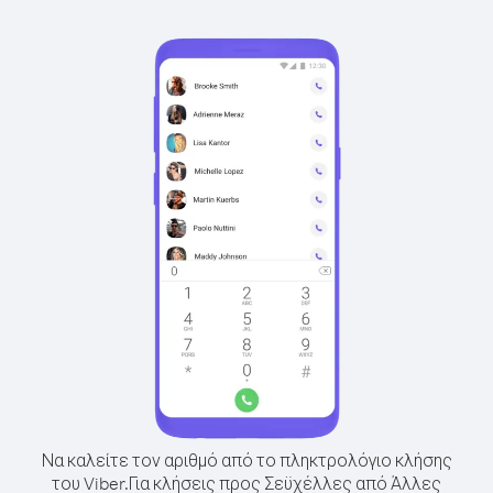
Να καλείτε τον αριθμό από το πληκτρολόγιο κλήσης
του Viber.
Για κλήσεις προς Σεϋχέλλες από Άλλες