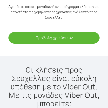
Αγοράστε πακέτα μονάδων ή ένα πρόγραμμα κλήσεων και
αποκτήστε τις χαμηλότερες χρεώσεις ανά λεπτό προς
Σεϋχέλλες.
Προβολή χρεώσεων
Οι κλήσεις προς
Σεϋχέλλες είναι εύκολη
υπόθεση με το Viber Out.
Με τις μονάδες Viber Out,
μπορείτε: