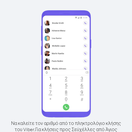
Να καλείτε τον αριθμό από το πληκτρολόγιο κλήσης
του Viber.
Για κλήσεις προς Σεϋχέλλες από Άγιος