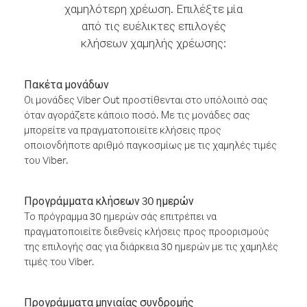
χαμηλότερη χρέωση. Επιλέξτε μία
από τις ευέλικτες επιλογές
κλήσεων χαμηλής χρέωσης:
Πακέτα μονάδων
Οι μονάδες Viber Out προστίθενται στο υπόλοιπό σας
όταν αγοράζετε κάποιο ποσό. Με τις μονάδες σας
μπορείτε να πραγματοποιείτε κλήσεις προς
οποιονδήποτε αριθμό παγκοσμίως με τις χαμηλές τιμές
του Viber.
Προγράμματα κλήσεων 30 ημερών
Το πρόγραμμα 30 ημερών σάς επιτρέπει να
πραγματοποιείτε διεθνείς κλήσεις προς προορισμούς
της επιλογής σας για διάρκεια 30 ημερών με τις χαμηλές
τιμές του Viber.
Προγράμματα μηνιαίας συνδρομής