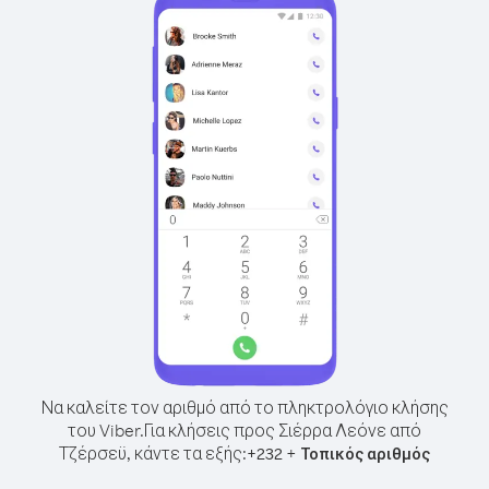
Να καλείτε τον αριθμό από το πληκτρολόγιο κλήσης
του Viber.
Για κλήσεις προς Σιέρρα Λεόνε από
Τζέρσεϋ, κάντε τα εξής:
+
+
232
Τοπικός αριθμός