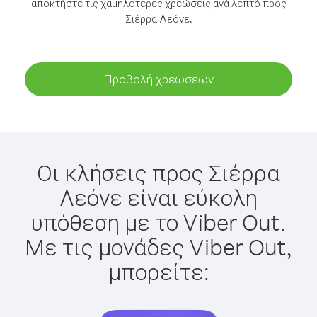
αποκτήστε τις χαμηλότερες χρεώσεις ανά λεπτό προς
Σιέρρα Λεόνε.
Προβολή χρεώσεων
Οι κλήσεις προς Σιέρρα
Λεόνε είναι εύκολη
υπόθεση με το Viber Out.
Με τις μονάδες Viber Out,
μπορείτε: