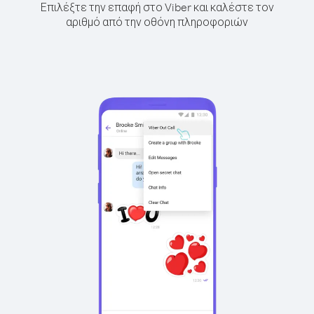
Επιλέξτε την επαφή στο Viber και καλέστε τον
αριθμό από την οθόνη πληροφοριών