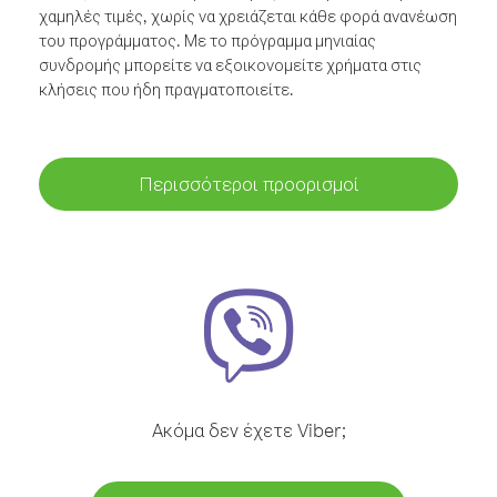
χαμηλές τιμές, χωρίς να χρειάζεται κάθε φορά ανανέωση
του προγράμματος. Με το πρόγραμμα μηνιαίας
συνδρομής μπορείτε να εξοικονομείτε χρήματα στις
κλήσεις που ήδη πραγματοποιείτε.
Περισσότεροι προορισμοί
Ακόμα δεν έχετε Viber;