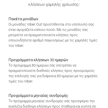
κλήσεων χαμηλής χρέωσης:
Πακέτα μονάδων
Οι μονάδες Viber Out προστίθενται στο υπόλοιπό σας
όταν αγοράζετε κάποιο ποσό. Με τις μονάδες σας
μπορείτε να πραγματοποιείτε κλήσεις προς
οποιονδήποτε αριθμό παγκοσμίως με τις χαμηλές τιμές
του Viber.
Προγράμματα κλήσεων 30 ημερών
Το πρόγραμμα 30 ημερών σάς επιτρέπει να
πραγματοποιείτε διεθνείς κλήσεις προς προορισμούς
της επιλογής σας για διάρκεια 30 ημερών με τις χαμηλές
τιμές του Viber.
Προγράμματα μηνιαίας συνδρομής
Το πρόγραμμα μηνιαίας συνδρομής σάς προσφέρει την
ευελιξία διεθνών κλήσεων προς σταθερά και κινητά σε