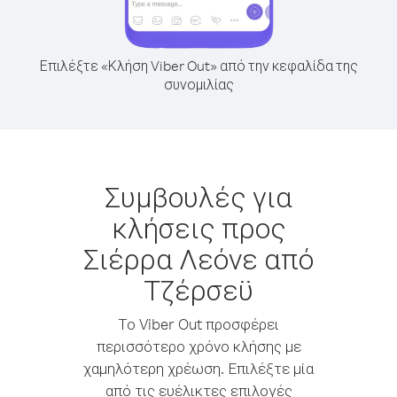
Επιλέξτε «Κλήση Viber Out» από την κεφαλίδα της
συνομιλίας
Συμβουλές για
κλήσεις προς
Σιέρρα Λεόνε από
Τζέρσεϋ
Το Viber Out προσφέρει
περισσότερο χρόνο κλήσης με
χαμηλότερη χρέωση. Επιλέξτε μία
από τις ευέλικτες επιλογές