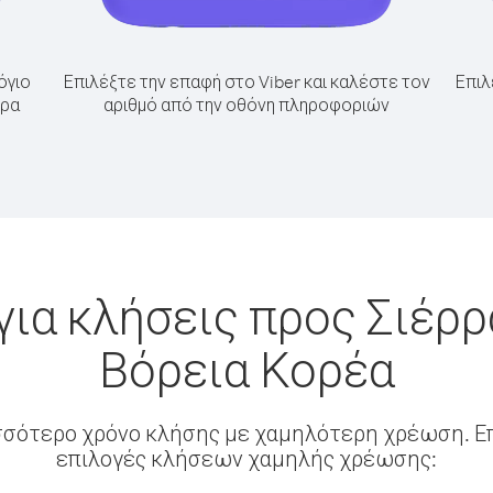
όγιο
Επιλέξτε την επαφή στο Viber και καλέστε τον
Επιλ
ρρα
αριθμό από την οθόνη πληροφοριών
για κλήσεις προς Σιέρρ
Βόρεια Κορέα
σσότερο χρόνο κλήσης με χαμηλότερη χρέωση. Επ
επιλογές κλήσεων χαμηλής χρέωσης: