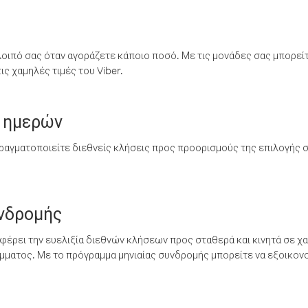
λοιπό σας όταν αγοράζετε κάποιο ποσό. Με τις μονάδες σας μπορεί
ς χαμηλές τιμές του Viber.
 ημερών
ραγματοποιείτε διεθνείς κλήσεις προς προορισμούς της επιλογής σ
υνδρομής
έρει την ευελιξία διεθνών κλήσεων προς σταθερά και κινητά σε χα
ματος. Με το πρόγραμμα μηνιαίας συνδρομής μπορείτε να εξοικονο