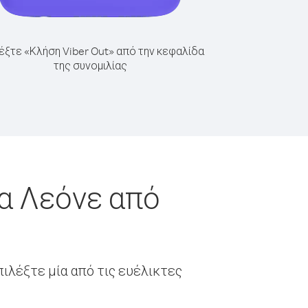
έξτε «Κλήση Viber Out» από την κεφαλίδα
της συνομιλίας
α Λεόνε από
ιλέξτε μία από τις ευέλικτες