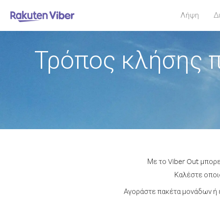
Λήψη
Δ
Τρόπος κλήσης π
Με το Viber Out μπορ
Καλέστε οποιο
Αγοράστε πακέτα μονάδων ή 