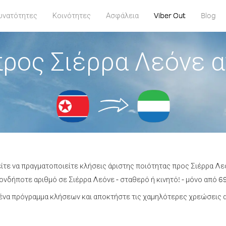
υνατότητες
Κοινότητες
Ασφάλεια
Viber Out
Blog
ρος Σιέρρα Λεόνε 
είτε να πραγματοποιείτε κλήσεις άριστης ποιότητας προς Σιέρρα Λε
νδήποτε αριθμό σε Σιέρρα Λεόνε - σταθερό ή κινητό! - μόνο από 69
ένα πρόγραμμα κλήσεων και αποκτήστε τις χαμηλότερες χρεώσεις α