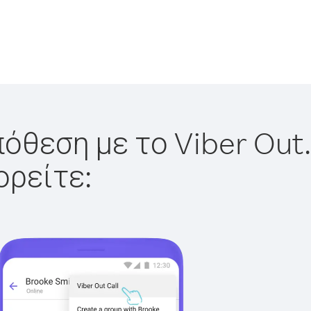
όθεση με το Viber Out.
ορείτε: