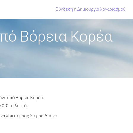
Σύνδεση
ή
Δημιουργία λογαριασμού
από Βόρεια Κορέα
όνε από Βόρεια Κορέα.
.0 ¢ το λεπτό.
νά λεπτό προς Σιέρρα Λεόνε.