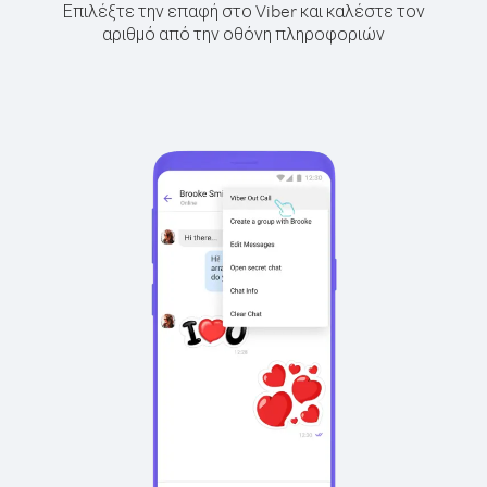
Επιλέξτε την επαφή στο Viber και καλέστε τον
αριθμό από την οθόνη πληροφοριών