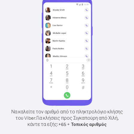
Να καλείτε τον αριθμό από το πληκτρολόγιο κλήσης
του Viber.
Για κλήσεις προς Σιγκαπούρη από Χιλή,
κάντε τα εξής:
+
+
65
Τοπικός αριθμός