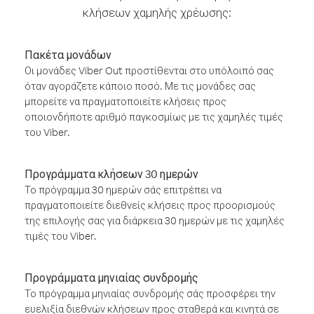
κλήσεων χαμηλής χρέωσης:
Πακέτα μονάδων
Οι μονάδες Viber Out προστίθενται στο υπόλοιπό σας
όταν αγοράζετε κάποιο ποσό. Με τις μονάδες σας
μπορείτε να πραγματοποιείτε κλήσεις προς
οποιονδήποτε αριθμό παγκοσμίως με τις χαμηλές τιμές
του Viber.
Προγράμματα κλήσεων 30 ημερών
Το πρόγραμμα 30 ημερών σάς επιτρέπει να
πραγματοποιείτε διεθνείς κλήσεις προς προορισμούς
της επιλογής σας για διάρκεια 30 ημερών με τις χαμηλές
τιμές του Viber.
Προγράμματα μηνιαίας συνδρομής
Το πρόγραμμα μηνιαίας συνδρομής σάς προσφέρει την
ευελιξία διεθνών κλήσεων προς σταθερά και κινητά σε