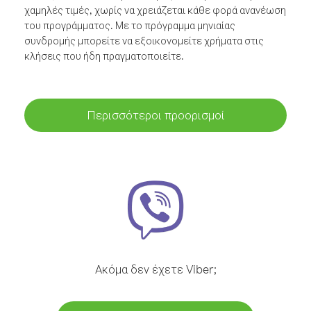
χαμηλές τιμές, χωρίς να χρειάζεται κάθε φορά ανανέωση
του προγράμματος. Με το πρόγραμμα μηνιαίας
συνδρομής μπορείτε να εξοικονομείτε χρήματα στις
κλήσεις που ήδη πραγματοποιείτε.
Περισσότεροι προορισμοί
Ακόμα δεν έχετε Viber;