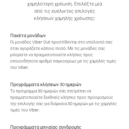
χαμηλότερη χρέωση. Επιλέξτε μία
από τις ευέλικτες επιλογές
κλήσεων χαμηλής χρέωσης:
Πακέτα μονάδων
Οι μονάδες Viber Out προστίθενται στο υπόλοιπό σας
όταν αγοράζετε κάποιο ποσό. Με τις μονάδες σας
μπορείτε να πραγματοποιείτε κλήσεις προς
οποιονδήποτε αριθμό παγκοσμίως με τις χαμηλές τιμές
του Viber.
Προγράμματα κλήσεων 30 ημερών
Το πρόγραμμα 30 ημερών σάς επιτρέπει να
πραγματοποιείτε διεθνείς κλήσεις προς προορισμούς
της επιλογής σας για διάρκεια 30 ημερών με τις χαμηλές
τιμές του Viber.
Προγράμματα μηνιαίας συνδρομής