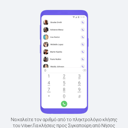
Να καλείτε τον αριθμό από το πληκτρολόγιο κλήσης
του Viber.
Για κλήσεις προς Σιγκαπούρη από Νήσος