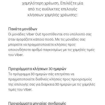
χαμηλότερη χρέωση. Επιλέξτε μία
από τις ευέλικτες επιλογές
κλήσεων χαμηλής χρέωσης:
Πακέτα μονάδων
Οι μονάδες Viber Out προστίθενται στο υπόλοιπό σας
όταν αγοράζετε κάποιο ποσό. Με τις μονάδες σας
μπορείτε να πραγματοποιείτε κλήσεις προς
οποιονδήποτε αριθμό παγκοσμίως με τις χαμηλές τιμές
του Viber.
Προγράμματα κλήσεων 30 ημερών
Το πρόγραμμα 30 ημερών σάς επιτρέπει να
πραγματοποιείτε διεθνείς κλήσεις προς προορισμούς
της επιλογής σας για διάρκεια 30 ημερών με τις χαμηλές
τιμές του Viber.
Προγράμματα μηνιαίας συνδρομής