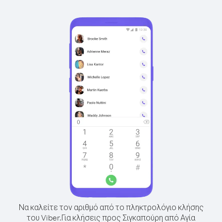
Να καλείτε τον αριθμό από το πληκτρολόγιο κλήσης
του Viber.
Για κλήσεις προς Σιγκαπούρη από Αγία