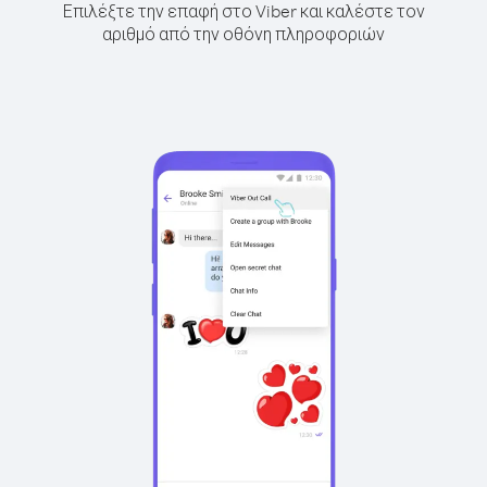
Επιλέξτε την επαφή στο Viber και καλέστε τον
αριθμό από την οθόνη πληροφοριών