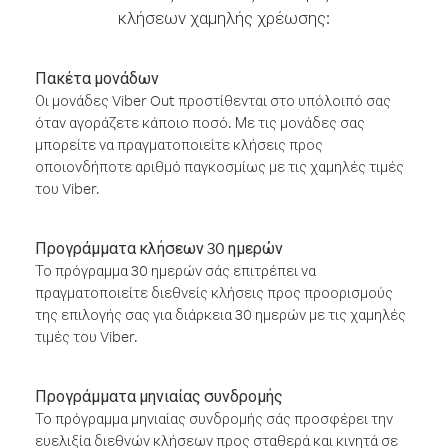
κλήσεων χαμηλής χρέωσης:
Πακέτα μονάδων
Οι μονάδες Viber Out προστίθενται στο υπόλοιπό σας
όταν αγοράζετε κάποιο ποσό. Με τις μονάδες σας
μπορείτε να πραγματοποιείτε κλήσεις προς
οποιονδήποτε αριθμό παγκοσμίως με τις χαμηλές τιμές
του Viber.
Προγράμματα κλήσεων 30 ημερών
Το πρόγραμμα 30 ημερών σάς επιτρέπει να
πραγματοποιείτε διεθνείς κλήσεις προς προορισμούς
της επιλογής σας για διάρκεια 30 ημερών με τις χαμηλές
τιμές του Viber.
Προγράμματα μηνιαίας συνδρομής
Το πρόγραμμα μηνιαίας συνδρομής σάς προσφέρει την
ευελιξία διεθνών κλήσεων προς σταθερά και κινητά σε