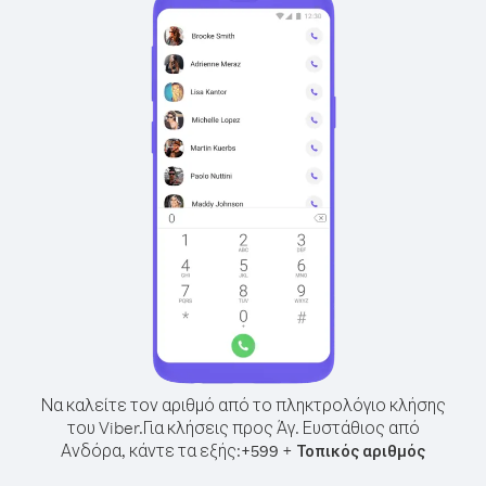
Να καλείτε τον αριθμό από το πληκτρολόγιο κλήσης
του Viber.
Για κλήσεις προς Άγ. Ευστάθιος από
Ανδόρα, κάντε τα εξής:
+
+
599
Τοπικός αριθμός