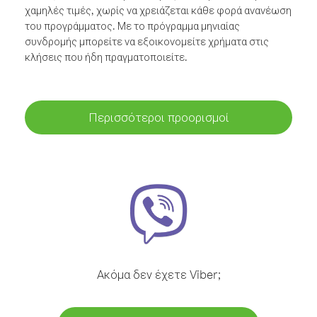
χαμηλές τιμές, χωρίς να χρειάζεται κάθε φορά ανανέωση
του προγράμματος. Με το πρόγραμμα μηνιαίας
συνδρομής μπορείτε να εξοικονομείτε χρήματα στις
κλήσεις που ήδη πραγματοποιείτε.
Περισσότεροι προορισμοί
Ακόμα δεν έχετε Viber;