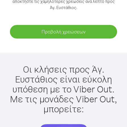
αποκτήστε τις χαμηλότερες χρεώσεις ανά λεπτό προς
Άγ. Ευστάθιος.
Προβολή χρεώσεων
Οι κλήσεις προς Άγ.
Ευστάθιος είναι εύκολη
υπόθεση με το Viber Out.
Με τις μονάδες Viber Out,
μπορείτε: