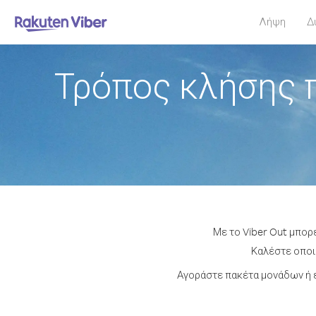
Λήψη
Δ
Τρόπος κλήσης 
Με το Viber Out μπορ
Καλέστε οποιο
Αγοράστε πακέτα μονάδων ή έ