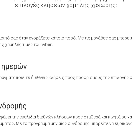
επιλογές κλήσεων χαμηλής χρέωσης:
λοιπό σας όταν αγοράζετε κάποιο ποσό. Με τις μονάδες σας μπορεί
ς χαμηλές τιμές του Viber.
 ημερών
ραγματοποιείτε διεθνείς κλήσεις προς προορισμούς της επιλογής σ
υνδρομής
έρει την ευελιξία διεθνών κλήσεων προς σταθερά και κινητά σε χα
ματος. Με το πρόγραμμα μηνιαίας συνδρομής μπορείτε να εξοικονο