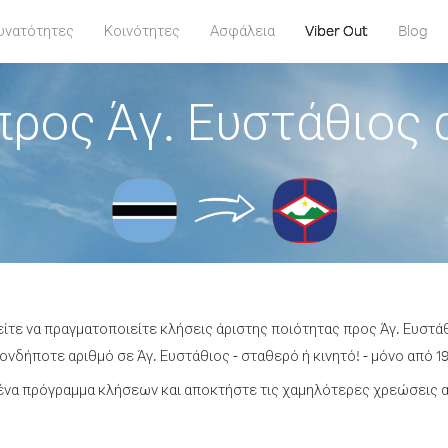
υνατότητες
Κοινότητες
Ασφάλεια
Viber Out
Blog
προς Άγ. Ευστάθιος
είτε να πραγματοποιείτε κλήσεις άριστης ποιότητας προς Άγ. Ευστ
νδήποτε αριθμό σε Άγ. Ευστάθιος - σταθερό ή κινητό! - μόνο από 19
να πρόγραμμα κλήσεων και αποκτήστε τις χαμηλότερες χρεώσεις α