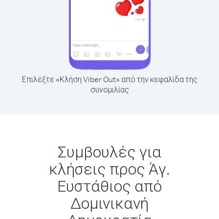
Επιλέξτε «Κλήση Viber Out» από την κεφαλίδα της
συνομιλίας
Συμβουλές για
κλήσεις προς Άγ.
Ευστάθιος από
Δομινικανή