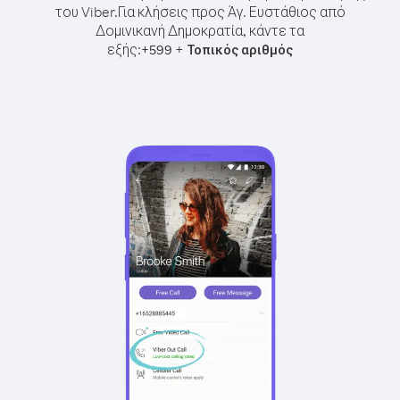
του Viber.
Για κλήσεις προς Άγ. Ευστάθιος από
Δομινικανή Δημοκρατία, κάντε τα
εξής:
+
+
599
Τοπικός αριθμός