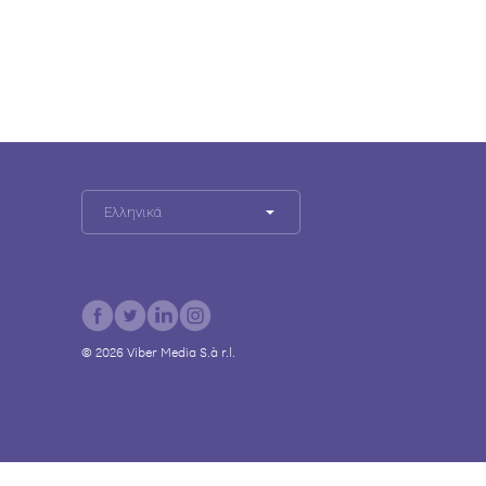
Ελληνικά
©
2026
Viber Media S.à r.l.