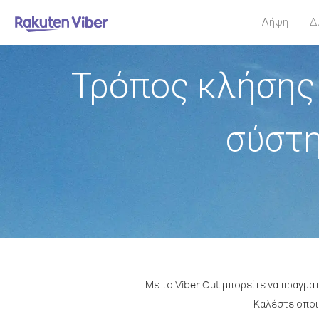
Λήψη
Δ
Τρόπος κλήσης
σύστη
Με το Viber Out μπορείτε να πραγμα
Καλέστε οποιο