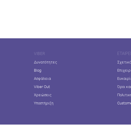
VIBER
ΕΤΑΙΡΕ
Δυνατότητες
Σχετικά
Blog
Επιχειρ
Ασφάλεια
Ευκαιρί
Viber Out
Όροι κα
Χρεώσεις
Πολιτικ
Υποστήριξη
Custome