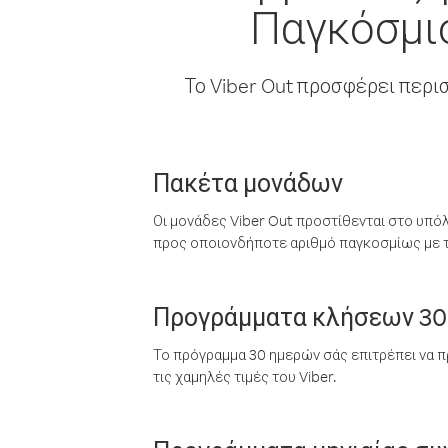
Παγκόσμι
Το Viber Out προσφέρει περι
Πακέτα μονάδων
Οι μονάδες Viber Out προστίθενται στο υπό
προς οποιονδήποτε αριθμό παγκοσμίως με τι
Προγράμματα κλήσεων 30
Το πρόγραμμα 30 ημερών σάς επιτρέπει να π
τις χαμηλές τιμές του Viber.