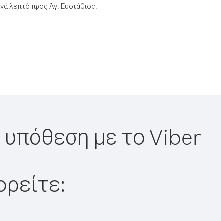
νά λεπτό προς Άγ. Ευστάθιος.
η υπόθεση με το Viber
ορείτε: