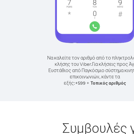
Να καλείτε τον αριθμό από το πληκτρολ
κλήσης του Viber.
Για κλήσεις προς Άγ
Ευστάθιος από Παγκόσμιο σύστημα κιν
επικοινωνιών, κάντε τα
εξής:
+
+
599
Τοπικός αριθμός
Συμβουλές γ