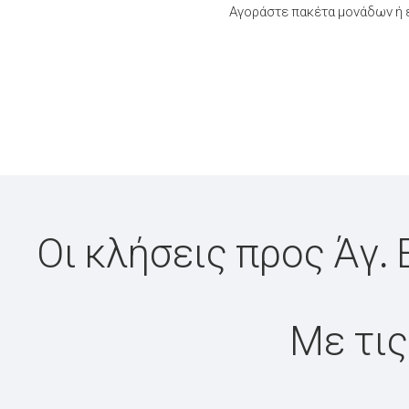
Αγοράστε πακέτα μονάδων ή έ
Οι κλήσεις προς Άγ. 
Με τις