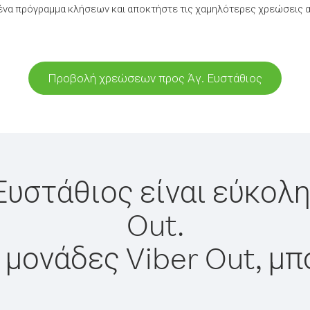
να πρόγραμμα κλήσεων και αποκτήστε τις χαμηλότερες χρεώσεις α
Προβολή χρεώσεων προς Άγ. Ευστάθιος
Ευστάθιος είναι εύκολ
Out.
 μονάδες Viber Out, μπ