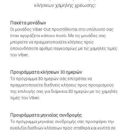
κλήσεων χαμηλής χρέωσης:
Πακέτα μονάδων
Οι μονάδες Viber Out προστίθενται στο υπόλοιπό σας
όταν αγοράζετε κάποιο ποσό. Με τις μονάδες σας
μπορείτε να πραγματοποιείτε κλήσεις προς
οποιονδήποτε αριθμό παγκοσμίως με τις χαμηλές τιμές
του Viber.
Προγράμματα κλήσεων 30 ημερών
Το πρόγραμμα 30 ημερών σάς επιτρέπει να
πραγματοποιείτε διεθνείς κλήσεις προς προορισμούς
της επιλογής σας για διάρκεια 30 ημερών με τις χαμηλές
τιμές του Viber.
Προγράμματα μηνιαίας συνδρομής
Το πρόγραμμα μηνιαίας συνδρομής σάς προσφέρει την
ευελιξία διεθνών κλήσεων προς σταθερά και κινητά σε