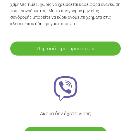
χαμηλές τιμές, χωρίς να χρειάζεται κάθε φορά ανανέωση
του προγράμματος. Με το πρόγραμμα μηνιαίας
συνδρομής μπορείτε να εξοικονομείτε χρήματα στις
κλήσεις που ήδη πραγματοποιείτε.
Περισσότεροι προορισμοί
Ακόμα δεν έχετε Viber;