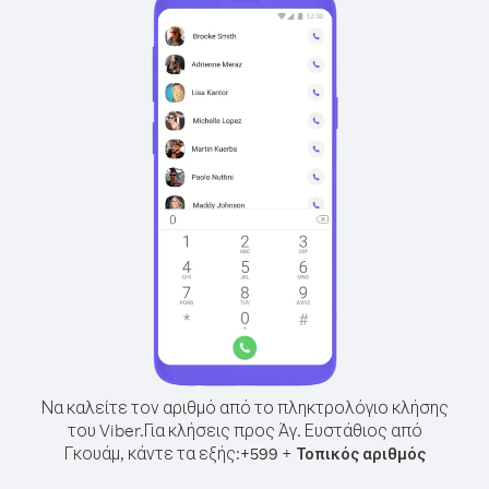
Να καλείτε τον αριθμό από το πληκτρολόγιο κλήσης
του Viber.
Για κλήσεις προς Άγ. Ευστάθιος από
Γκουάμ, κάντε τα εξής:
+
+
599
Τοπικός αριθμός