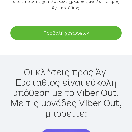
αποκτήστε τις χαμηλότερες χρεώσεις ανά λεπτό προς
Άγ. Ευστάθιος.
Προβολή χρεώσεων
Οι κλήσεις προς Άγ.
Ευστάθιος είναι εύκολη
υπόθεση με το Viber Out.
Με τις μονάδες Viber Out,
μπορείτε: