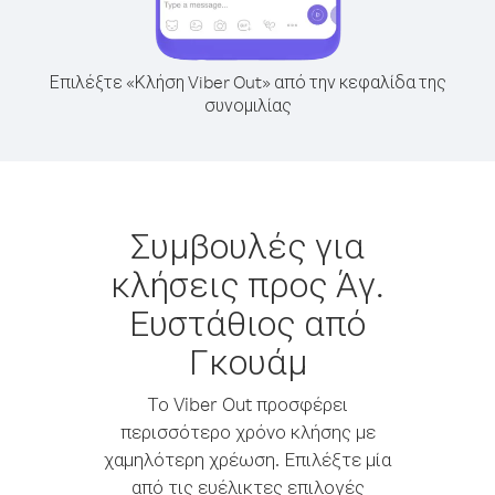
Επιλέξτε «Κλήση Viber Out» από την κεφαλίδα της
συνομιλίας
Συμβουλές για
κλήσεις προς Άγ.
Ευστάθιος από
Γκουάμ
Το Viber Out προσφέρει
περισσότερο χρόνο κλήσης με
χαμηλότερη χρέωση. Επιλέξτε μία
από τις ευέλικτες επιλογές