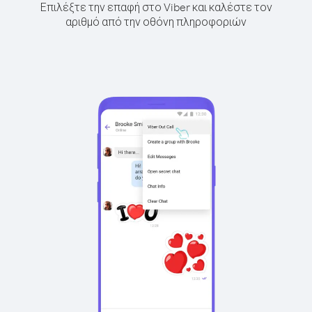
Επιλέξτε την επαφή στο Viber και καλέστε τον
αριθμό από την οθόνη πληροφοριών